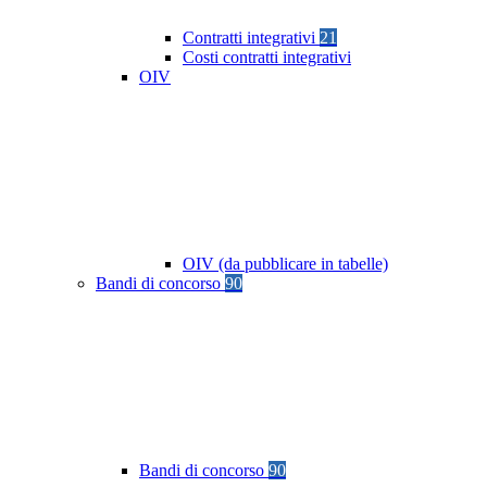
Contratti integrativi
21
Costi contratti integrativi
OIV
OIV (da pubblicare in tabelle)
Bandi di concorso
90
Bandi di concorso
90