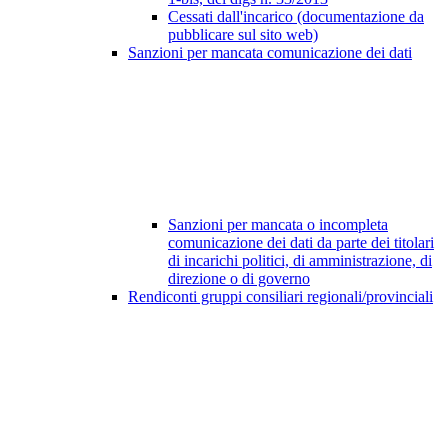
Cessati dall'incarico (documentazione da
pubblicare sul sito web)
Sanzioni per mancata comunicazione dei dati
Sanzioni per mancata o incompleta
comunicazione dei dati da parte dei titolari
di incarichi politici, di amministrazione, di
direzione o di governo
Rendiconti gruppi consiliari regionali/provinciali