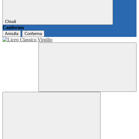
Chiudi
Conferma
Annulla
Conferma