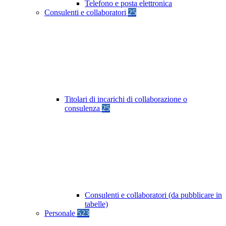
Telefono e posta elettronica
Consulenti e collaboratori
25
Titolari di incarichi di collaborazione o
consulenza
25
Consulenti e collaboratori (da pubblicare in
tabelle)
Personale
523