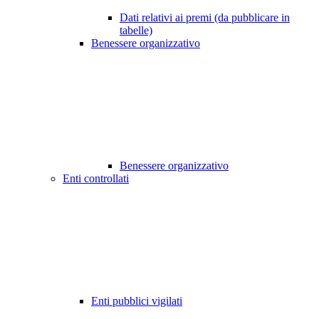
Dati relativi ai premi (da pubblicare in
tabelle)
Benessere organizzativo
Benessere organizzativo
Enti controllati
Enti pubblici vigilati