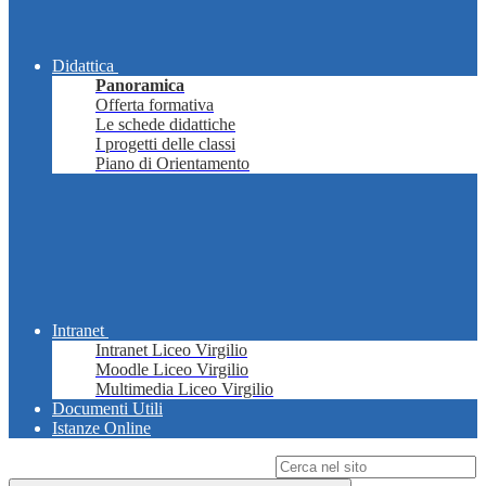
Didattica
Panoramica
Offerta formativa
Le schede didattiche
I progetti delle classi
Piano di Orientamento
Intranet
Intranet Liceo Virgilio
Moodle Liceo Virgilio
Multimedia Liceo Virgilio
Documenti Utili
Istanze Online
Campo di ricerca per le pagine del sito