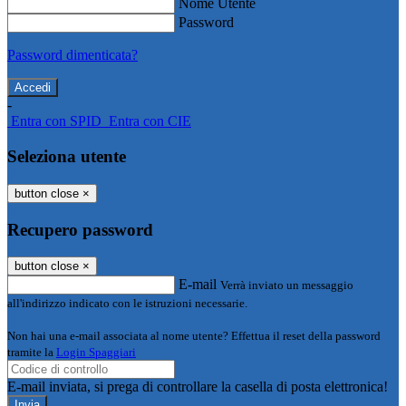
Nome Utente
Password
Password dimenticata?
-
Entra con SPID
Entra con CIE
Seleziona utente
button close
×
Recupero password
button close
×
E-mail
Verrà inviato un messaggio
all'indirizzo indicato con le istruzioni necessarie.
Non hai una e-mail associata al nome utente? Effettua il reset della password
tramite la
Login Spaggiari
E-mail inviata, si prega di controllare la casella di posta elettronica!