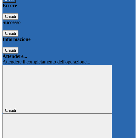
Errore
Chiudi
Successo
Chiudi
Informazione
Chiudi
Attendere...
Attendere il completamento dell'operazione...
Chiudi