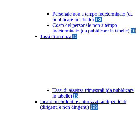
Personale non a tempo indeterminato (da
pubblicare in tabelle)
130
Costo del personale non a tempo
indeterminato (da pubblicare in tabelle)
10
Tassi di assenza
15
Tassi di assenza trimestrali (da pubblicare
in tabelle)
15
Incarichi conferiti e autorizzati ai dipendenti
(dirigenti e non dirigenti)
199