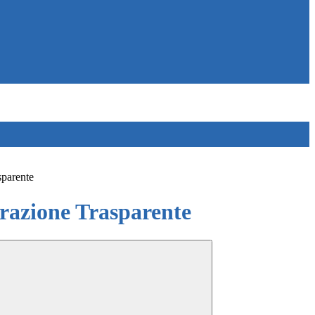
sparente
azione Trasparente