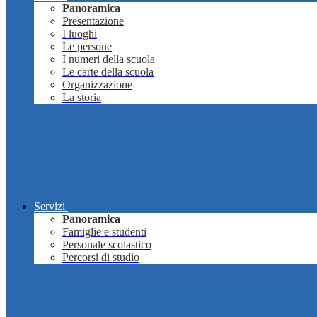
Panoramica
Presentazione
I luoghi
Le persone
I numeri della scuola
Le carte della scuola
Organizzazione
La storia
Servizi
Panoramica
Famiglie e studenti
Personale scolastico
Percorsi di studio