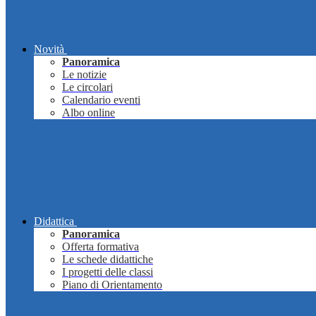
Novità
Panoramica
Le notizie
Le circolari
Calendario eventi
Albo online
Didattica
Panoramica
Offerta formativa
Le schede didattiche
I progetti delle classi
Piano di Orientamento