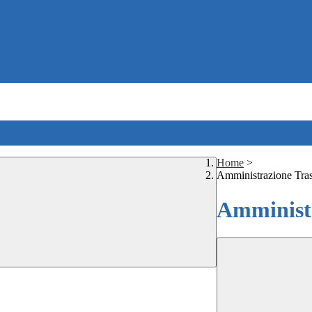
Home
>
Amministrazione Tra
Amministr