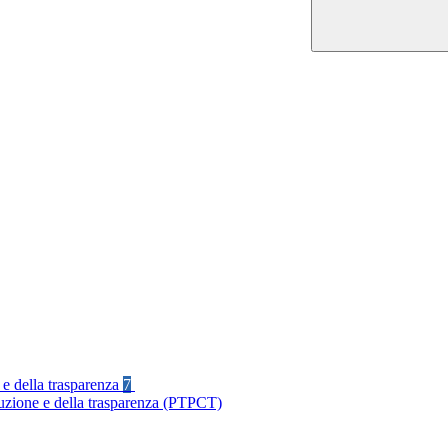
 e della trasparenza
7
ruzione e della trasparenza (PTPCT)