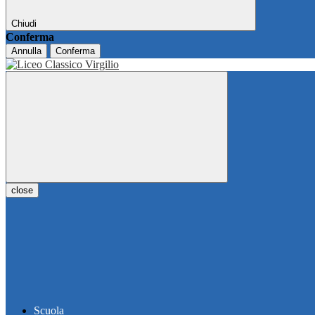
Chiudi
Conferma
Annulla
Conferma
close
Scuola