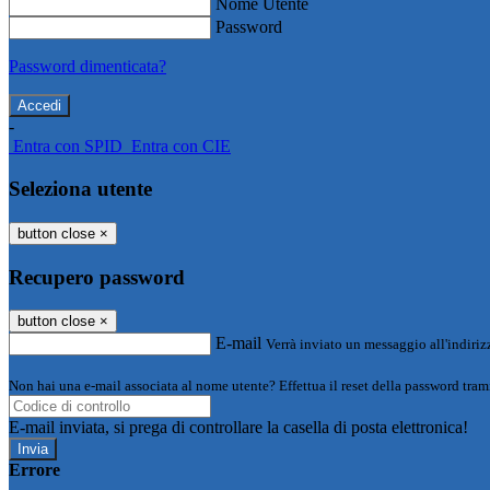
Nome Utente
Password
Password dimenticata?
-
Entra con SPID
Entra con CIE
Seleziona utente
button close
×
Recupero password
button close
×
E-mail
Verrà inviato un messaggio all'indirizz
Non hai una e-mail associata al nome utente? Effettua il reset della password tram
E-mail inviata, si prega di controllare la casella di posta elettronica!
Errore