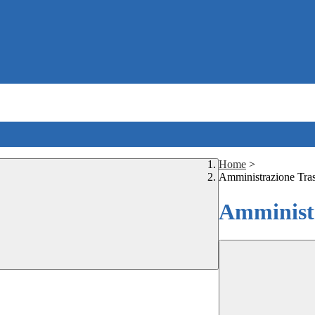
Home
>
Amministrazione Tra
Amministr