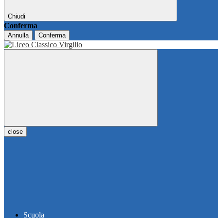
Chiudi
Conferma
Annulla
Conferma
close
Scuola