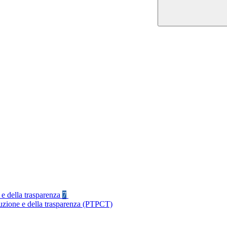
 e della trasparenza
7
ruzione e della trasparenza (PTPCT)