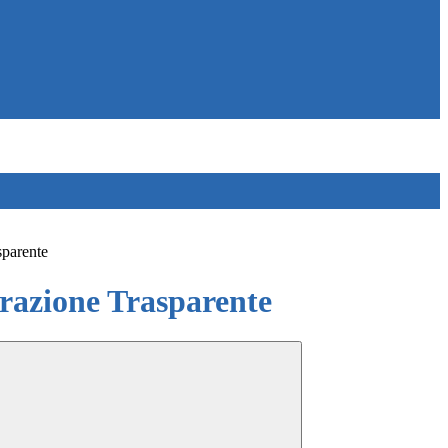
sparente
azione Trasparente