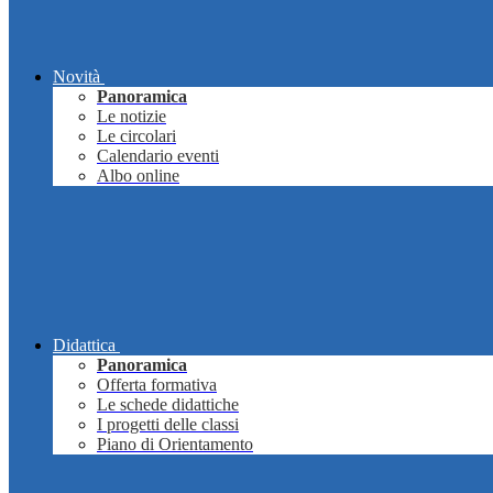
Novità
Panoramica
Le notizie
Le circolari
Calendario eventi
Albo online
Didattica
Panoramica
Offerta formativa
Le schede didattiche
I progetti delle classi
Piano di Orientamento