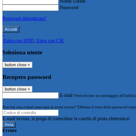
Nome Utente
Password
Password dimenticata?
-
Entra con SPID
Entra con CIE
Seleziona utente
button close
×
Recupero password
button close
×
E-mail
Verrà inviato un messaggio all'indirizz
Non hai una e-mail associata al nome utente? Effettua il reset della password tram
E-mail inviata, si prega di controllare la casella di posta elettronica!
Errore