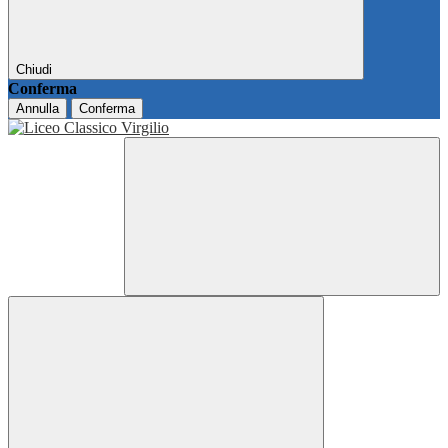
Chiudi
Conferma
Annulla
Conferma