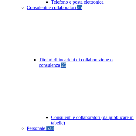
Telefono e posta elettronica
Consulenti e collaboratori
25
Titolari di incarichi di collaborazione o
consulenza
25
Consulenti e collaboratori (da pubblicare in
tabelle)
Personale
523