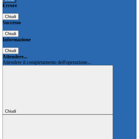
Errore
Chiudi
Successo
Chiudi
Informazione
Chiudi
Attendere...
Attendere il completamento dell'operazione...
Chiudi