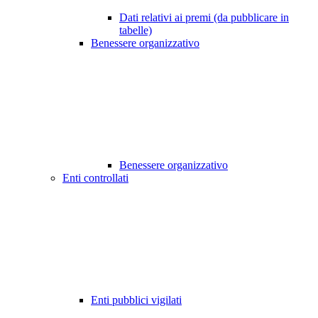
Dati relativi ai premi (da pubblicare in
tabelle)
Benessere organizzativo
Benessere organizzativo
Enti controllati
Enti pubblici vigilati