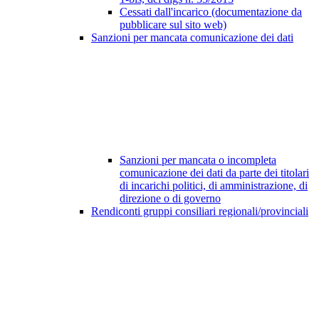
Cessati dall'incarico (documentazione da
pubblicare sul sito web)
Sanzioni per mancata comunicazione dei dati
Sanzioni per mancata o incompleta
comunicazione dei dati da parte dei titolari
di incarichi politici, di amministrazione, di
direzione o di governo
Rendiconti gruppi consiliari regionali/provinciali