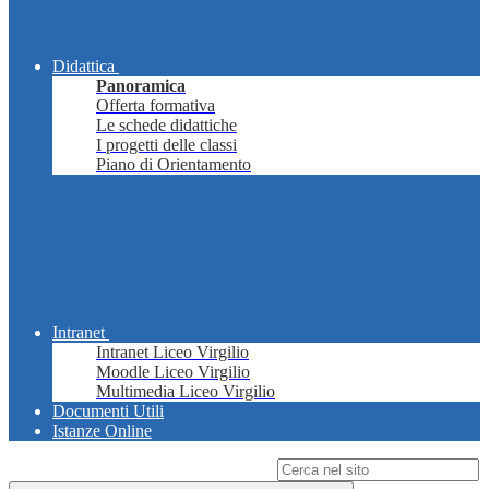
Didattica
Panoramica
Offerta formativa
Le schede didattiche
I progetti delle classi
Piano di Orientamento
Intranet
Intranet Liceo Virgilio
Moodle Liceo Virgilio
Multimedia Liceo Virgilio
Documenti Utili
Istanze Online
Campo di ricerca per le pagine del sito