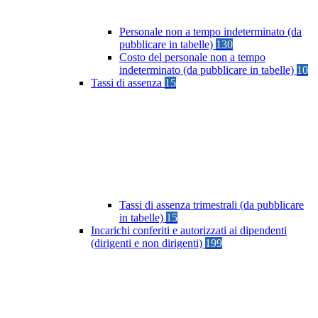
Personale non a tempo indeterminato (da
pubblicare in tabelle)
130
Costo del personale non a tempo
indeterminato (da pubblicare in tabelle)
10
Tassi di assenza
15
Tassi di assenza trimestrali (da pubblicare
in tabelle)
15
Incarichi conferiti e autorizzati ai dipendenti
(dirigenti e non dirigenti)
199