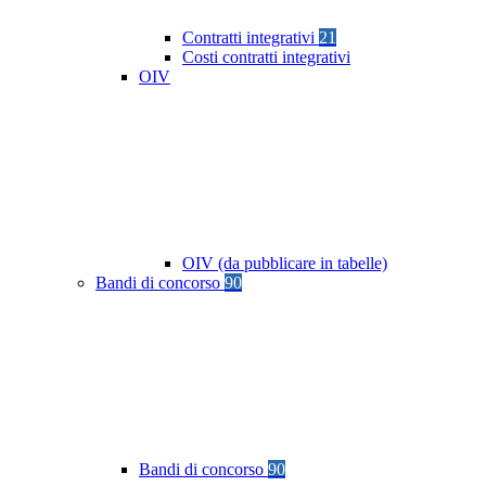
Contratti integrativi
21
Costi contratti integrativi
OIV
OIV (da pubblicare in tabelle)
Bandi di concorso
90
Bandi di concorso
90