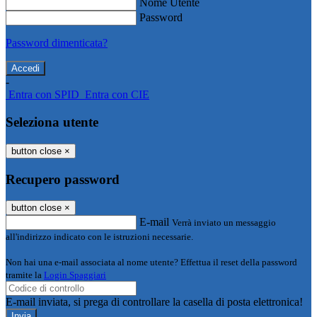
Nome Utente
Password
Password dimenticata?
-
Entra con SPID
Entra con CIE
Seleziona utente
button close
×
Recupero password
button close
×
E-mail
Verrà inviato un messaggio
all'indirizzo indicato con le istruzioni necessarie.
Non hai una e-mail associata al nome utente? Effettua il reset della password
tramite la
Login Spaggiari
E-mail inviata, si prega di controllare la casella di posta elettronica!