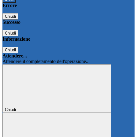
Errore
Chiudi
Successo
Chiudi
Informazione
Chiudi
Attendere...
Attendere il completamento dell'operazione...
Chiudi