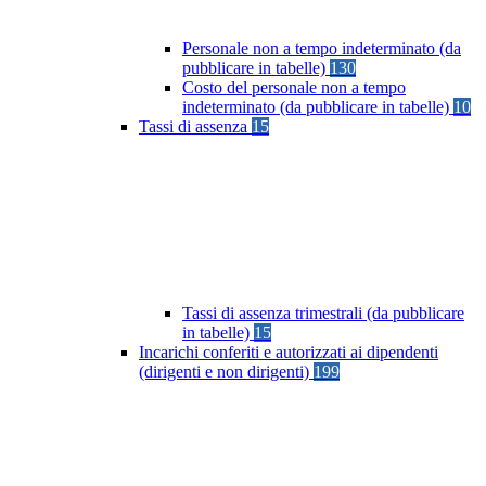
Personale non a tempo indeterminato (da
pubblicare in tabelle)
130
Costo del personale non a tempo
indeterminato (da pubblicare in tabelle)
10
Tassi di assenza
15
Tassi di assenza trimestrali (da pubblicare
in tabelle)
15
Incarichi conferiti e autorizzati ai dipendenti
(dirigenti e non dirigenti)
199