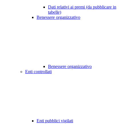
Dati relativi ai premi (da pubblicare in
tabelle)
Benessere organizzativo
Benessere organizzativo
Enti controllati
Enti pubblici vigilati