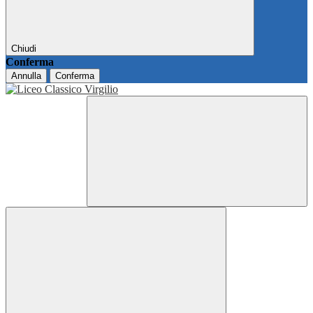
Chiudi
Conferma
Annulla
Conferma