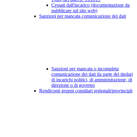
Cessati dall'incarico (documentazione da
pubblicare sul sito web)
Sanzioni per mancata comunicazione dei dati
Sanzioni per mancata o incompleta
comunicazione dei dati da parte dei titolari
di incarichi politici, di amministrazione, di
direzione o di governo
Rendiconti gruppi consiliari regionali/provinciali