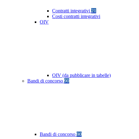
Contratti integrativi
21
Costi contratti integrativi
OIV
OIV (da pubblicare in tabelle)
Bandi di concorso
90
Bandi di concorso
90