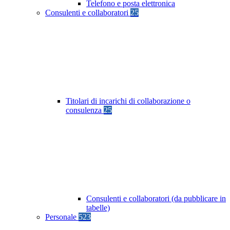
Telefono e posta elettronica
Consulenti e collaboratori
25
Titolari di incarichi di collaborazione o
consulenza
25
Consulenti e collaboratori (da pubblicare in
tabelle)
Personale
523