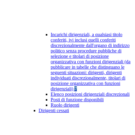
Incarichi dirigenziali, a qualsiasi titolo
conferiti, ivi inclusi quelli conferiti
discrezionalmente dall'organo di indirizzo
politico senza procedure pubbliche di
selezione e titolari di posizione
organizzativa con funzioni dirigenziali (da
pubblicare in tabelle che distinguano le
seguenti situazioni: dirigenti, dirigenti
individuati discrezionalmente, titolari di
posizione organizzativa con funzioni
dirigenziali)
7
Elenco posizioni dirigenziali discrezionali
Posti di funzione disponibili
Ruolo dirigenti
Dirigenti cessati