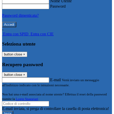
Nome Utente
Password
Password dimenticata?
-
Entra con SPID
Entra con CIE
Seleziona utente
button close
×
Recupero password
button close
×
E-mail
Verrà inviato un messaggio
all'indirizzo indicato con le istruzioni necessarie.
Non hai una e-mail associata al nome utente? Effettua il reset della password
tramite la
Login Spaggiari
E-mail inviata, si prega di controllare la casella di posta elettronica!