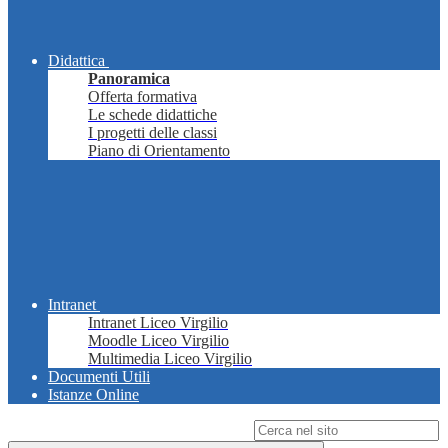
Didattica
Panoramica
Offerta formativa
Le schede didattiche
I progetti delle classi
Piano di Orientamento
Intranet
Intranet Liceo Virgilio
Moodle Liceo Virgilio
Multimedia Liceo Virgilio
Documenti Utili
Istanze Online
Campo di ricerca per le pagine del sito