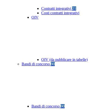
Contratti integrativi
21
Costi contratti integrativi
OIV
OIV (da pubblicare in tabelle)
Bandi di concorso
90
Bandi di concorso
90