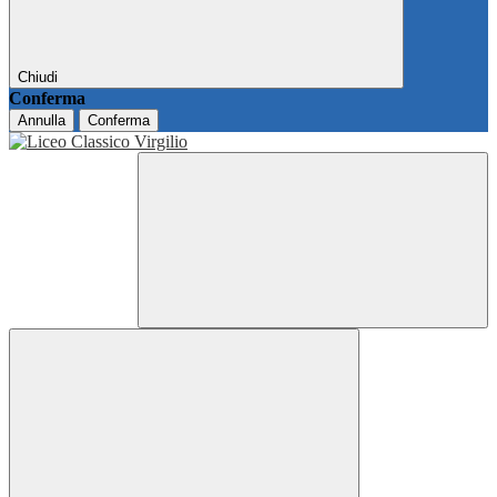
Chiudi
Conferma
Annulla
Conferma