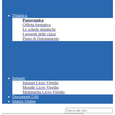
Didattica
Panoramica
Offerta formativa
Le schede didattiche
I progetti delle classi
Piano di Orientamento
Intranet
Intranet Liceo Virgilio
Moodle Liceo Virgilio
Multimedia Liceo Virgilio
Documenti Utili
Istanze Online
Campo di ricerca per le pagine del sito