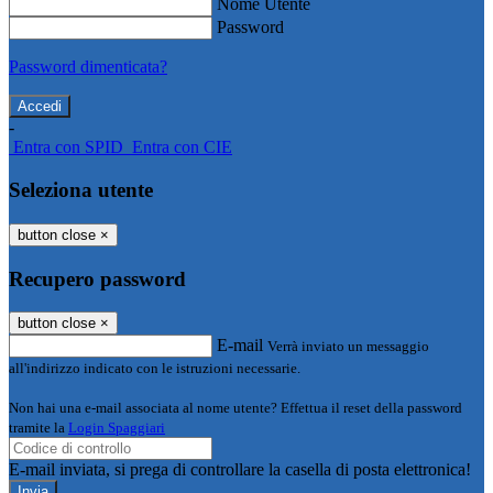
Nome Utente
Password
Password dimenticata?
-
Entra con SPID
Entra con CIE
Seleziona utente
button close
×
Recupero password
button close
×
E-mail
Verrà inviato un messaggio
all'indirizzo indicato con le istruzioni necessarie.
Non hai una e-mail associata al nome utente? Effettua il reset della password
tramite la
Login Spaggiari
E-mail inviata, si prega di controllare la casella di posta elettronica!