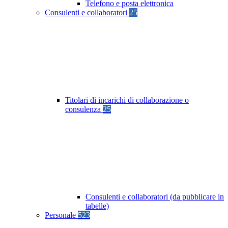
Telefono e posta elettronica
Consulenti e collaboratori
25
Titolari di incarichi di collaborazione o
consulenza
25
Consulenti e collaboratori (da pubblicare in
tabelle)
Personale
523