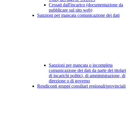
Cessati dall'incarico (documentazione da
pubblicare sul sito web)
Sanzioni per mancata comunicazione dei dati
Sanzioni per mancata o incompleta
comunicazione dei dati da parte dei titolari
di incarichi politici, di amministrazione, di
direzione o di governo
Rendiconti gruppi consiliari regionali/provinciali