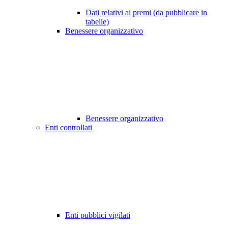
Dati relativi ai premi (da pubblicare in
tabelle)
Benessere organizzativo
Benessere organizzativo
Enti controllati
Enti pubblici vigilati