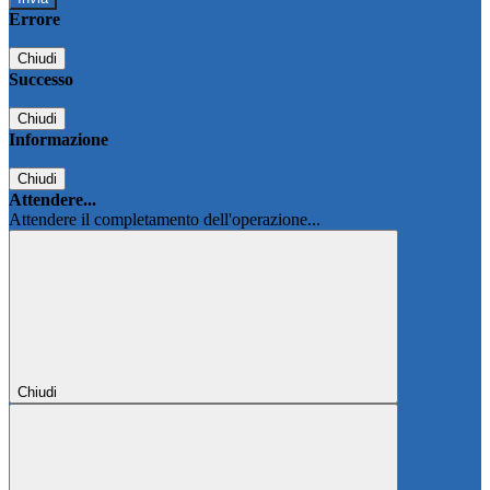
Errore
Chiudi
Successo
Chiudi
Informazione
Chiudi
Attendere...
Attendere il completamento dell'operazione...
Chiudi