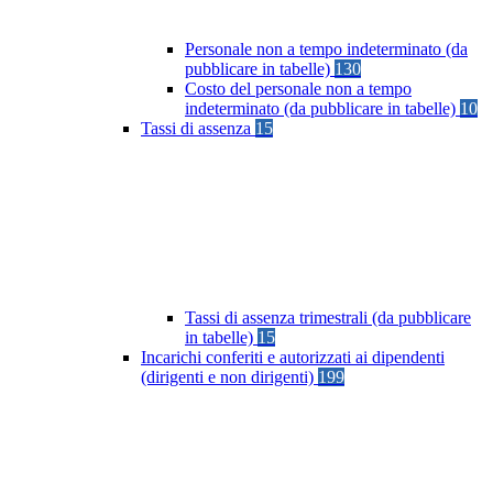
Personale non a tempo indeterminato (da
pubblicare in tabelle)
130
Costo del personale non a tempo
indeterminato (da pubblicare in tabelle)
10
Tassi di assenza
15
Tassi di assenza trimestrali (da pubblicare
in tabelle)
15
Incarichi conferiti e autorizzati ai dipendenti
(dirigenti e non dirigenti)
199