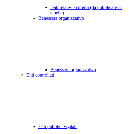
Dati relativi ai premi (da pubblicare in
tabelle)
Benessere organizzativo
Benessere organizzativo
Enti controllati
Enti pubblici vigilati