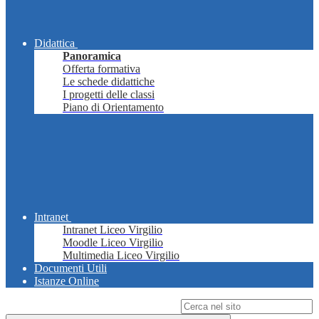
Didattica
Panoramica
Offerta formativa
Le schede didattiche
I progetti delle classi
Piano di Orientamento
Intranet
Intranet Liceo Virgilio
Moodle Liceo Virgilio
Multimedia Liceo Virgilio
Documenti Utili
Istanze Online
Campo di ricerca per le pagine del sito