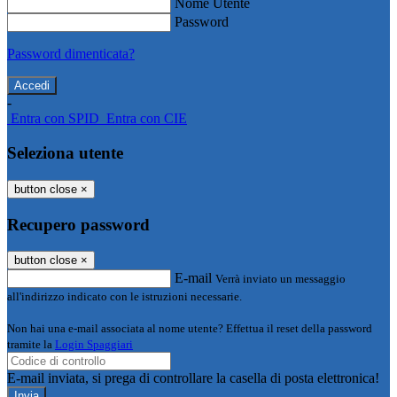
Nome Utente
Password
Password dimenticata?
-
Entra con SPID
Entra con CIE
Seleziona utente
button close
×
Recupero password
button close
×
E-mail
Verrà inviato un messaggio
all'indirizzo indicato con le istruzioni necessarie.
Non hai una e-mail associata al nome utente? Effettua il reset della password
tramite la
Login Spaggiari
E-mail inviata, si prega di controllare la casella di posta elettronica!