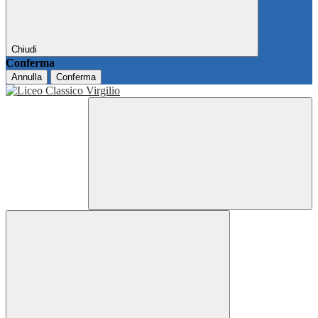
Chiudi
Conferma
Annulla
Conferma