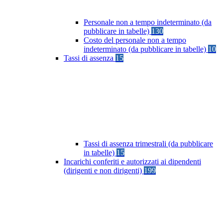
Personale non a tempo indeterminato (da
pubblicare in tabelle)
130
Costo del personale non a tempo
indeterminato (da pubblicare in tabelle)
10
Tassi di assenza
15
Tassi di assenza trimestrali (da pubblicare
in tabelle)
15
Incarichi conferiti e autorizzati ai dipendenti
(dirigenti e non dirigenti)
199