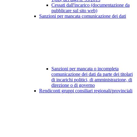
Cessati dall'incarico (documentazione da
pubblicare sul sito web)
Sanzioni per mancata comunicazione dei dati
Sanzioni per mancata o incompleta
comunicazione dei dati da parte dei titolari
di incarichi politici, di amministrazione, di
direzione o di governo
Rendiconti gruppi consiliari regionali/provinciali