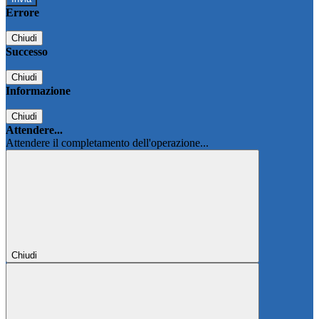
Errore
Chiudi
Successo
Chiudi
Informazione
Chiudi
Attendere...
Attendere il completamento dell'operazione...
Chiudi