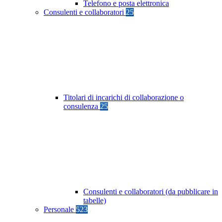
Telefono e posta elettronica
Consulenti e collaboratori
25
Titolari di incarichi di collaborazione o
consulenza
25
Consulenti e collaboratori (da pubblicare in
tabelle)
Personale
523