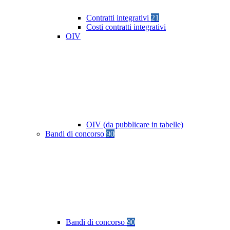
Contratti integrativi
21
Costi contratti integrativi
OIV
OIV (da pubblicare in tabelle)
Bandi di concorso
90
Bandi di concorso
90