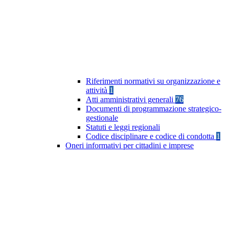
Riferimenti normativi su organizzazione e
attività
1
Atti amministrativi generali
76
Documenti di programmazione strategico-
gestionale
Statuti e leggi regionali
Codice disciplinare e codice di condotta
1
Oneri informativi per cittadini e imprese