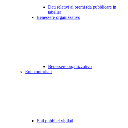
Dati relativi ai premi (da pubblicare in
tabelle)
Benessere organizzativo
Benessere organizzativo
Enti controllati
Enti pubblici vigilati