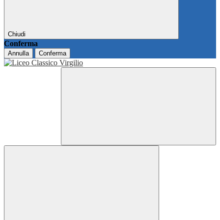
Chiudi
Conferma
Annulla
Conferma