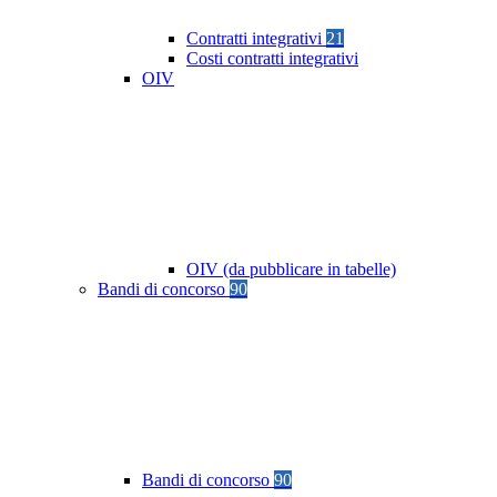
Contratti integrativi
21
Costi contratti integrativi
OIV
OIV (da pubblicare in tabelle)
Bandi di concorso
90
Bandi di concorso
90