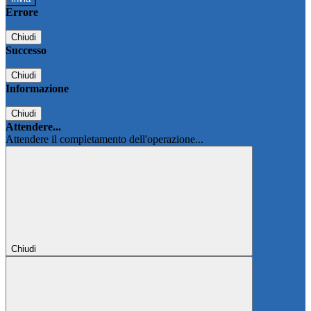
Errore
Chiudi
Successo
Chiudi
Informazione
Chiudi
Attendere...
Attendere il completamento dell'operazione...
Chiudi