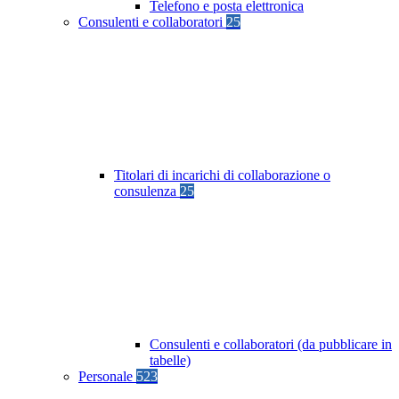
Telefono e posta elettronica
Consulenti e collaboratori
25
Titolari di incarichi di collaborazione o
consulenza
25
Consulenti e collaboratori (da pubblicare in
tabelle)
Personale
523