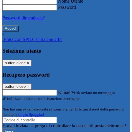
Nome Utente
Password
Password dimenticata?
-
Entra con SPID
Entra con CIE
Seleziona utente
button close
×
Recupero password
button close
×
E-mail
Verrà inviato un messaggio
all'indirizzo indicato con le istruzioni necessarie.
Non hai una e-mail associata al nome utente? Effettua il reset della password
tramite la
Login Spaggiari
E-mail inviata, si prega di controllare la casella di posta elettronica!