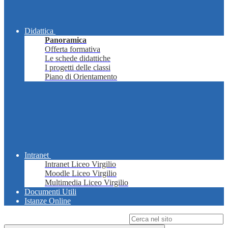
Didattica
Panoramica
Offerta formativa
Le schede didattiche
I progetti delle classi
Piano di Orientamento
Intranet
Intranet Liceo Virgilio
Moodle Liceo Virgilio
Multimedia Liceo Virgilio
Documenti Utili
Istanze Online
Campo di ricerca per le pagine del sito