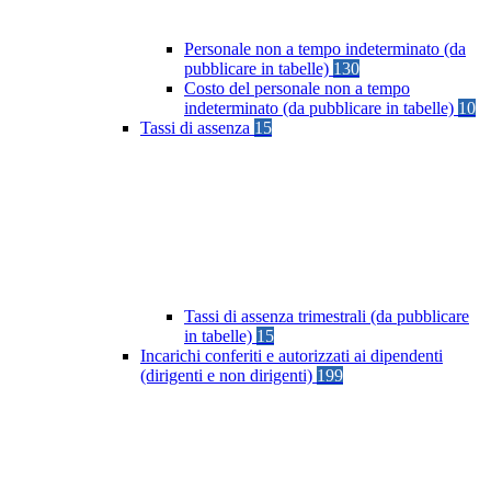
Personale non a tempo indeterminato (da
pubblicare in tabelle)
130
Costo del personale non a tempo
indeterminato (da pubblicare in tabelle)
10
Tassi di assenza
15
Tassi di assenza trimestrali (da pubblicare
in tabelle)
15
Incarichi conferiti e autorizzati ai dipendenti
(dirigenti e non dirigenti)
199