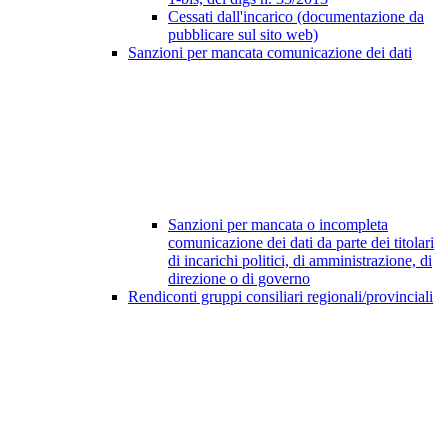
Cessati dall'incarico (documentazione da
pubblicare sul sito web)
Sanzioni per mancata comunicazione dei dati
Sanzioni per mancata o incompleta
comunicazione dei dati da parte dei titolari
di incarichi politici, di amministrazione, di
direzione o di governo
Rendiconti gruppi consiliari regionali/provinciali