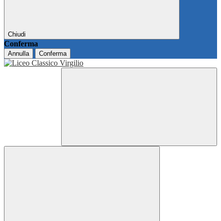
Chiudi
Conferma
Annulla
Conferma