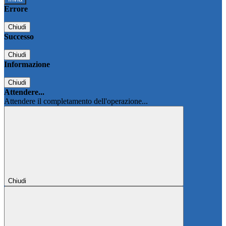
Errore
Chiudi
Successo
Chiudi
Informazione
Chiudi
Attendere...
Attendere il completamento dell'operazione...
Chiudi