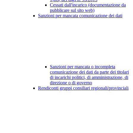
Cessati dall'incarico (documentazione da
pubblicare sul sito web)
Sanzioni per mancata comunicazione dei dati
Sanzioni per mancata o incompleta
comunicazione dei dati da parte dei titolari
di incarichi politici, di amministrazione, di
direzione o di governo
Rendiconti gruppi consiliari regionali/provinciali