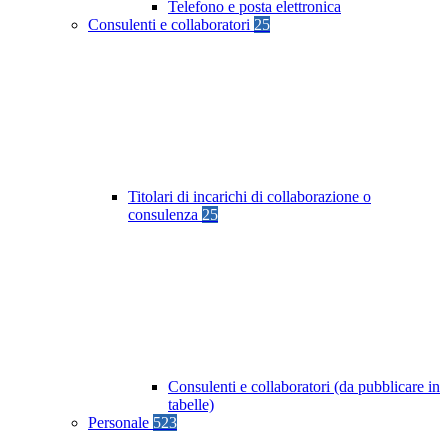
Telefono e posta elettronica
Consulenti e collaboratori
25
Titolari di incarichi di collaborazione o
consulenza
25
Consulenti e collaboratori (da pubblicare in
tabelle)
Personale
523