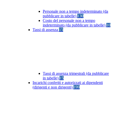
Personale non a tempo indeterminato (da
pubblicare in tabelle)
130
Costo del personale non a tempo
indeterminato (da pubblicare in tabelle)
10
Tassi di assenza
15
Tassi di assenza trimestrali (da pubblicare
in tabelle)
15
Incarichi conferiti e autorizzati ai dipendenti
(dirigenti e non dirigenti)
199