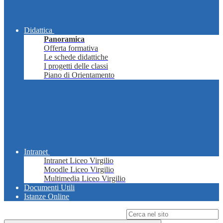
Didattica
Panoramica
Offerta formativa
Le schede didattiche
I progetti delle classi
Piano di Orientamento
Intranet
Intranet Liceo Virgilio
Moodle Liceo Virgilio
Multimedia Liceo Virgilio
Documenti Utili
Istanze Online
Campo di ricerca per le pagine del sito