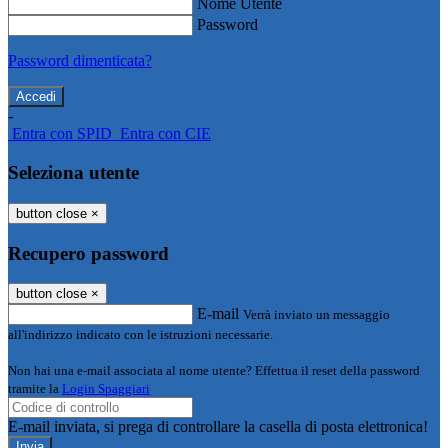
Nome Utente
Password
Password dimenticata?
-
Entra con SPID
Entra con CIE
Seleziona utente
button close
×
Recupero password
button close
×
E-mail
Verrà inviato un messaggio
all'indirizzo indicato con le istruzioni necessarie.
Non hai una e-mail associata al nome utente? Effettua il reset della password
tramite la
Login Spaggiari
E-mail inviata, si prega di controllare la casella di posta elettronica!