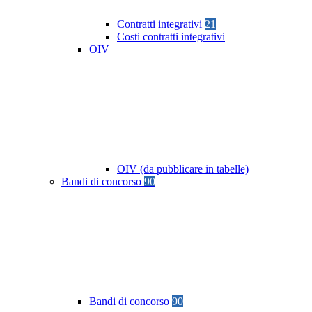
Contratti integrativi
21
Costi contratti integrativi
OIV
OIV (da pubblicare in tabelle)
Bandi di concorso
90
Bandi di concorso
90