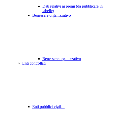
Dati relativi ai premi (da pubblicare in
tabelle)
Benessere organizzativo
Benessere organizzativo
Enti controllati
Enti pubblici vigilati