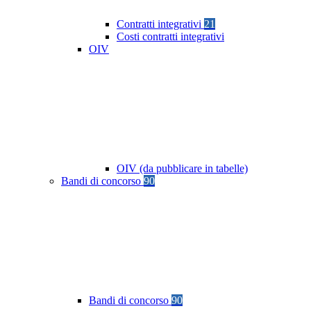
Contratti integrativi
21
Costi contratti integrativi
OIV
OIV (da pubblicare in tabelle)
Bandi di concorso
90
Bandi di concorso
90