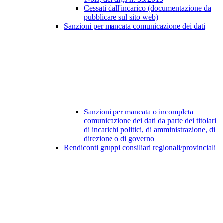
Cessati dall'incarico (documentazione da
pubblicare sul sito web)
Sanzioni per mancata comunicazione dei dati
Sanzioni per mancata o incompleta
comunicazione dei dati da parte dei titolari
di incarichi politici, di amministrazione, di
direzione o di governo
Rendiconti gruppi consiliari regionali/provinciali