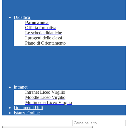
Didattica
Panoramica
Offerta formativa
Le schede didattiche
I progetti delle classi
Piano di Orientamento
Intranet
Intranet Liceo Virgilio
Moodle Liceo Virgilio
Multimedia Liceo Virgilio
Documenti Utili
Istanze Online
Campo di ricerca per le pagine del sito