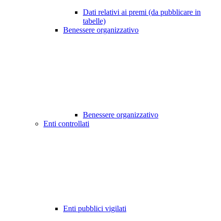
Dati relativi ai premi (da pubblicare in
tabelle)
Benessere organizzativo
Benessere organizzativo
Enti controllati
Enti pubblici vigilati