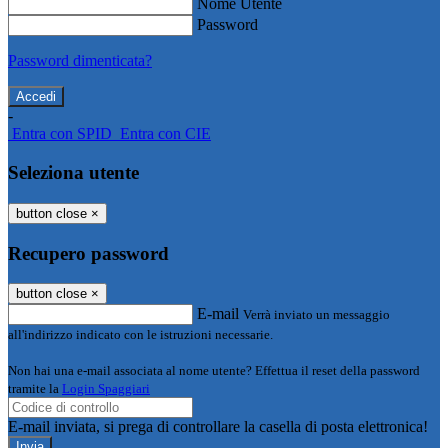
Nome Utente
Password
Password dimenticata?
-
Entra con SPID
Entra con CIE
Seleziona utente
button close
×
Recupero password
button close
×
E-mail
Verrà inviato un messaggio
all'indirizzo indicato con le istruzioni necessarie.
Non hai una e-mail associata al nome utente? Effettua il reset della password
tramite la
Login Spaggiari
E-mail inviata, si prega di controllare la casella di posta elettronica!