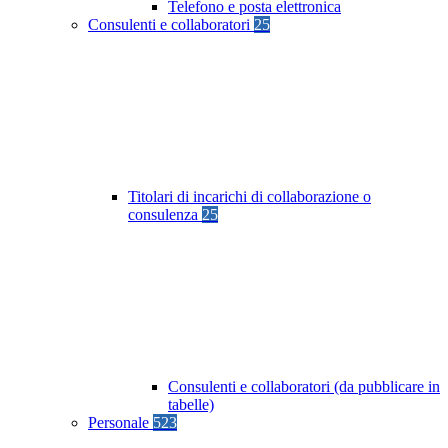
Telefono e posta elettronica
Consulenti e collaboratori
25
Titolari di incarichi di collaborazione o
consulenza
25
Consulenti e collaboratori (da pubblicare in
tabelle)
Personale
523