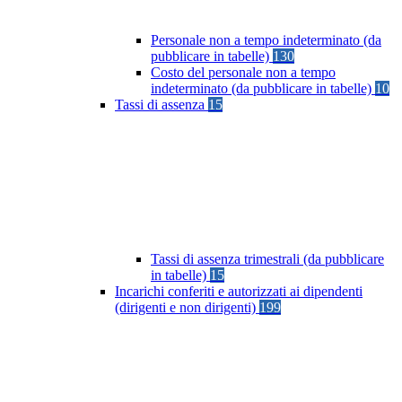
Personale non a tempo indeterminato (da
pubblicare in tabelle)
130
Costo del personale non a tempo
indeterminato (da pubblicare in tabelle)
10
Tassi di assenza
15
Tassi di assenza trimestrali (da pubblicare
in tabelle)
15
Incarichi conferiti e autorizzati ai dipendenti
(dirigenti e non dirigenti)
199