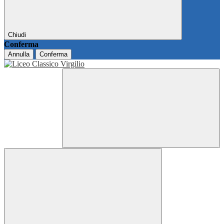
Chiudi
Conferma
Annulla
Conferma