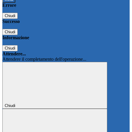
Errore
Chiudi
Successo
Chiudi
Informazione
Chiudi
Attendere...
Attendere il completamento dell'operazione...
Chiudi