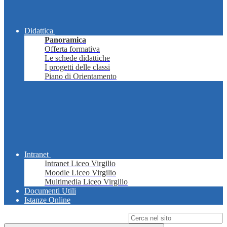
Didattica
Panoramica
Offerta formativa
Le schede didattiche
I progetti delle classi
Piano di Orientamento
Intranet
Intranet Liceo Virgilio
Moodle Liceo Virgilio
Multimedia Liceo Virgilio
Documenti Utili
Istanze Online
Campo di ricerca per le pagine del sito