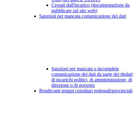
Cessati dall'incarico (documentazione da
pubblicare sul sito web)
Sanzioni per mancata comunicazione dei dati
Sanzioni per mancata o incompleta
comunicazione dei dati da parte dei titolari
di incarichi politici, di amministrazione, di
direzione o di governo
Rendiconti gruppi consiliari regionali/provinciali