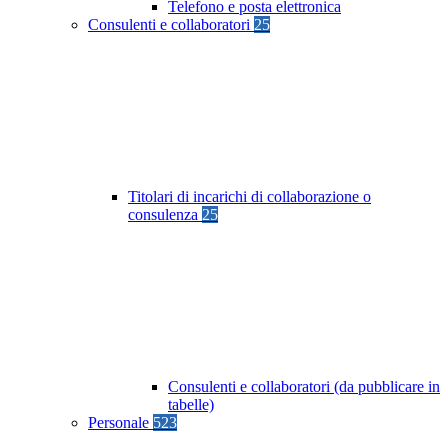
Telefono e posta elettronica
Consulenti e collaboratori
25
Titolari di incarichi di collaborazione o
consulenza
25
Consulenti e collaboratori (da pubblicare in
tabelle)
Personale
523