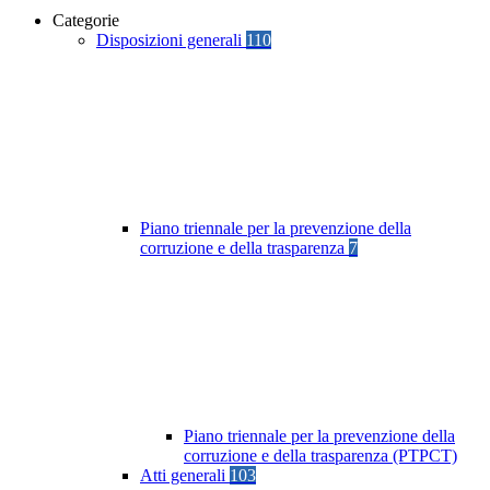
Categorie
Disposizioni generali
110
Piano triennale per la prevenzione della
corruzione e della trasparenza
7
Piano triennale per la prevenzione della
corruzione e della trasparenza (PTPCT)
Atti generali
103