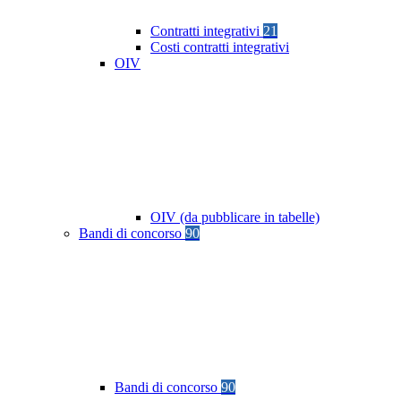
Contratti integrativi
21
Costi contratti integrativi
OIV
OIV (da pubblicare in tabelle)
Bandi di concorso
90
Bandi di concorso
90