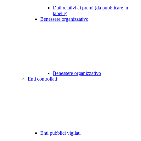
Dati relativi ai premi (da pubblicare in
tabelle)
Benessere organizzativo
Benessere organizzativo
Enti controllati
Enti pubblici vigilati