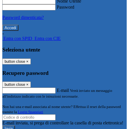
Nome Utente
Password
Password dimenticata?
-
Entra con SPID
Entra con CIE
Seleziona utente
button close
×
Recupero password
button close
×
E-mail
Verrà inviato un messaggio
all'indirizzo indicato con le istruzioni necessarie.
Non hai una e-mail associata al nome utente? Effettua il reset della password
tramite la
Login Spaggiari
E-mail inviata, si prega di controllare la casella di posta elettronica!