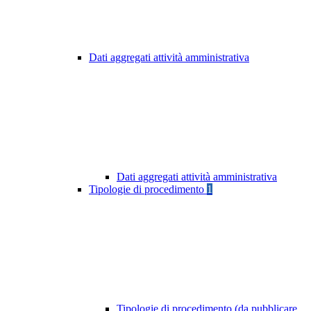
Dati aggregati attività amministrativa
Dati aggregati attività amministrativa
Tipologie di procedimento
1
Tipologie di procedimento (da pubblicare