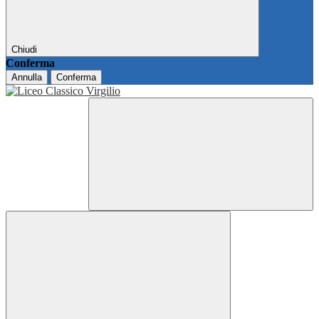
Chiudi
Conferma
Annulla
Conferma