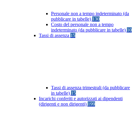
Personale non a tempo indeterminato (da
pubblicare in tabelle)
130
Costo del personale non a tempo
indeterminato (da pubblicare in tabelle)
10
Tassi di assenza
15
Tassi di assenza trimestrali (da pubblicare
in tabelle)
15
Incarichi conferiti e autorizzati ai dipendenti
(dirigenti e non dirigenti)
199