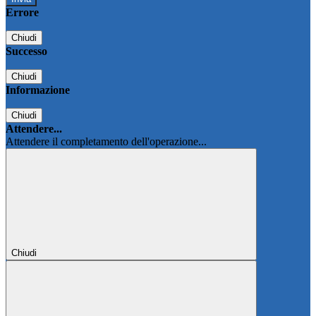
Errore
Chiudi
Successo
Chiudi
Informazione
Chiudi
Attendere...
Attendere il completamento dell'operazione...
Chiudi