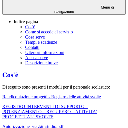
Menu di
navigazione
Indice pagina
Cos'è
Come si accede al servizio
Cosa serve
Tempi e scadenze
Contatti
Ulteriori informazioni
A cosa serve
Descrizione breve
Cos'è
Di seguito sono presenti i moduli per il personale scolastico:
Rendicontazione progetti -
Registro delle attività svolte
REGISTRO INTERVENTI DI SUPPORTO –
POTENZIAMENTO – RECUPERO – ATTIVITA’
PROGETTUALI SVOLTE
Autorizzazione_viaggi_studio.pdf