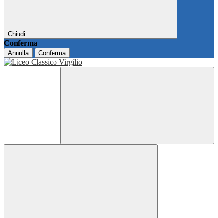
Chiudi
Conferma
Annulla
Conferma