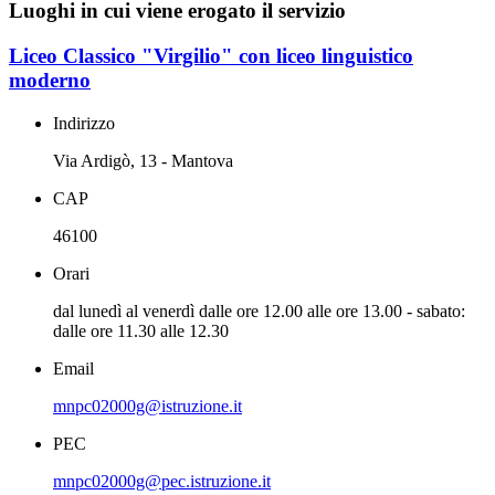
Luoghi in cui viene erogato il servizio
Liceo Classico "Virgilio" con liceo linguistico
moderno
Indirizzo
Via Ardigò, 13 - Mantova
CAP
46100
Orari
dal lunedì al venerdì dalle ore 12.00 alle ore 13.00 - sabato:
dalle ore 11.30 alle 12.30
Email
mnpc02000g@istruzione.it
PEC
mnpc02000g@pec.istruzione.it