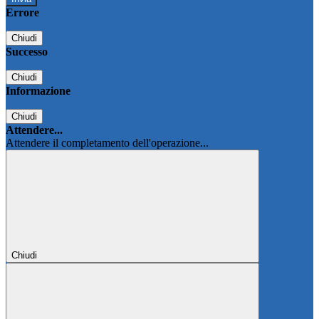
Errore
Chiudi
Successo
Chiudi
Informazione
Chiudi
Attendere...
Attendere il completamento dell'operazione...
Chiudi