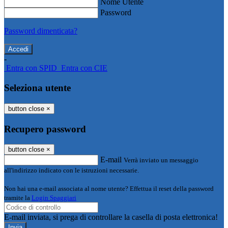
Nome Utente
Password
Password dimenticata?
-
Entra con SPID
Entra con CIE
Seleziona utente
button close
×
Recupero password
button close
×
E-mail
Verrà inviato un messaggio
all'indirizzo indicato con le istruzioni necessarie.
Non hai una e-mail associata al nome utente? Effettua il reset della password
tramite la
Login Spaggiari
E-mail inviata, si prega di controllare la casella di posta elettronica!