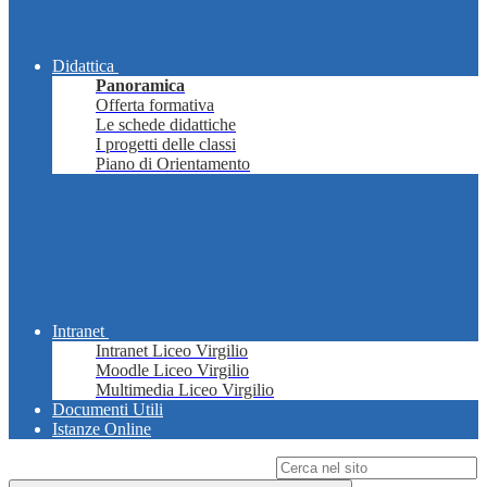
Didattica
Panoramica
Offerta formativa
Le schede didattiche
I progetti delle classi
Piano di Orientamento
Intranet
Intranet Liceo Virgilio
Moodle Liceo Virgilio
Multimedia Liceo Virgilio
Documenti Utili
Istanze Online
Campo di ricerca per le pagine del sito