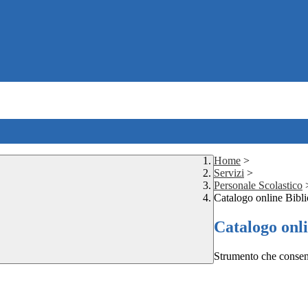
Home
>
Servizi
>
Personale Scolastico
Catalogo online Bibli
Catalogo onli
Strumento che consente