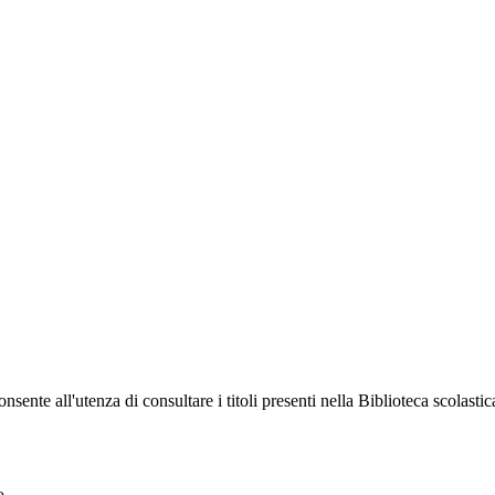
sente all'utenza di consultare i titoli presenti nella Biblioteca scolastica
o.