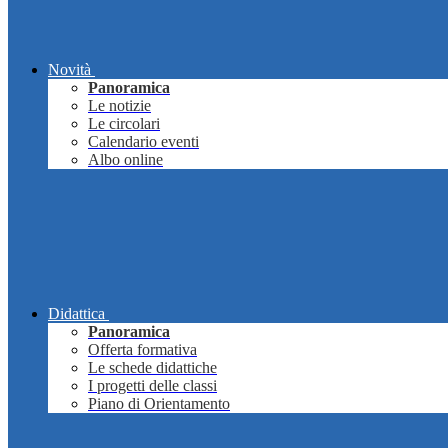
Novità
Panoramica
Le notizie
Le circolari
Calendario eventi
Albo online
Didattica
Panoramica
Offerta formativa
Le schede didattiche
I progetti delle classi
Piano di Orientamento