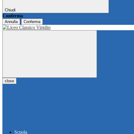
Chiudi
Conferma
Annulla
Conferma
close
Scuola