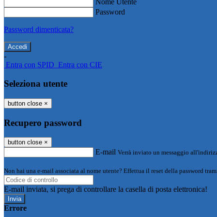
Nome Utente
Password
Password dimenticata?
-
Entra con SPID
Entra con CIE
Seleziona utente
button close
×
Recupero password
button close
×
E-mail
Verrà inviato un messaggio all'indirizz
Non hai una e-mail associata al nome utente? Effettua il reset della password tram
E-mail inviata, si prega di controllare la casella di posta elettronica!
Errore