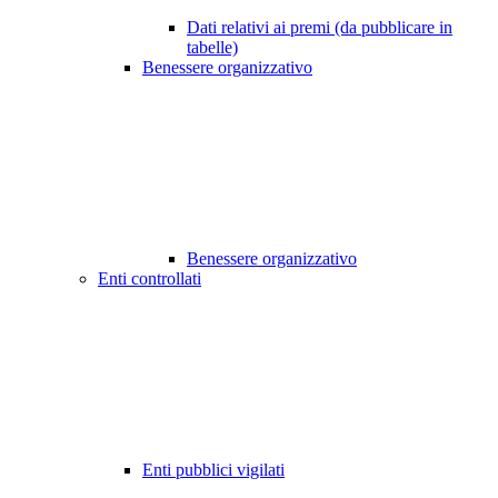
Dati relativi ai premi (da pubblicare in
tabelle)
Benessere organizzativo
Benessere organizzativo
Enti controllati
Enti pubblici vigilati