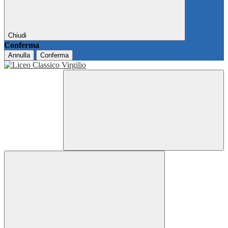
Chiudi
Conferma
Annulla
Conferma