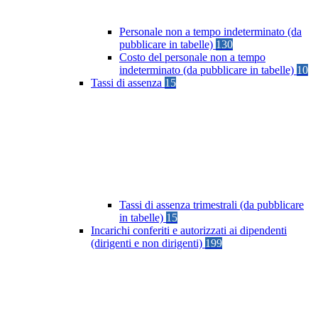
Personale non a tempo indeterminato (da
pubblicare in tabelle)
130
Costo del personale non a tempo
indeterminato (da pubblicare in tabelle)
10
Tassi di assenza
15
Tassi di assenza trimestrali (da pubblicare
in tabelle)
15
Incarichi conferiti e autorizzati ai dipendenti
(dirigenti e non dirigenti)
199