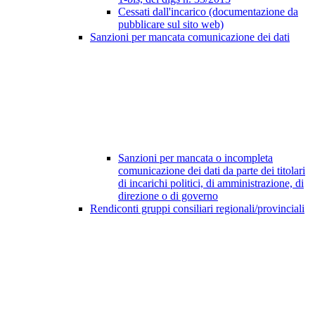
Cessati dall'incarico (documentazione da
pubblicare sul sito web)
Sanzioni per mancata comunicazione dei dati
Sanzioni per mancata o incompleta
comunicazione dei dati da parte dei titolari
di incarichi politici, di amministrazione, di
direzione o di governo
Rendiconti gruppi consiliari regionali/provinciali