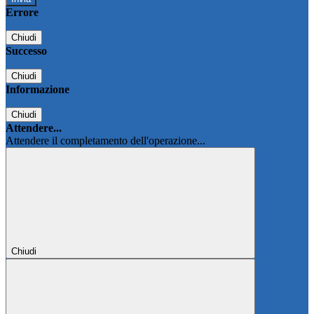
Errore
Chiudi
Successo
Chiudi
Informazione
Chiudi
Attendere...
Attendere il completamento dell'operazione...
Chiudi