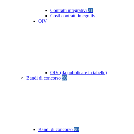
Contratti integrativi
21
Costi contratti integrativi
OIV
OIV (da pubblicare in tabelle)
Bandi di concorso
90
Bandi di concorso
90