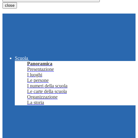
close
Scuola
Panoramica
Presentazione
I luoghi
Le persone
I numeri della scuola
Le carte della scuola
Organizzazione
La storia