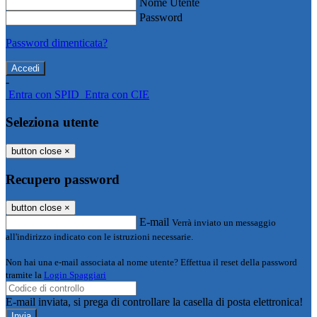
Nome Utente
Password
Password dimenticata?
-
Entra con SPID
Entra con CIE
Seleziona utente
button close
×
Recupero password
button close
×
E-mail
Verrà inviato un messaggio
all'indirizzo indicato con le istruzioni necessarie.
Non hai una e-mail associata al nome utente? Effettua il reset della password
tramite la
Login Spaggiari
E-mail inviata, si prega di controllare la casella di posta elettronica!