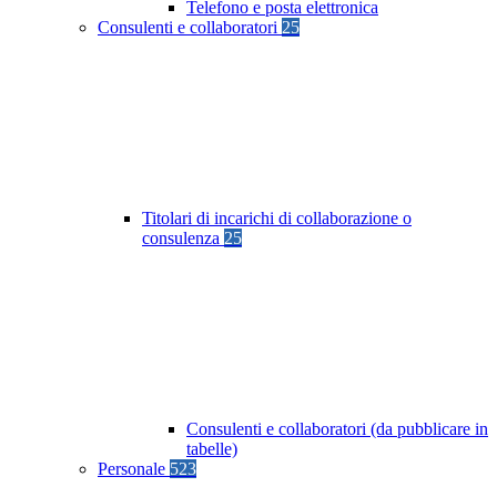
Telefono e posta elettronica
Consulenti e collaboratori
25
Titolari di incarichi di collaborazione o
consulenza
25
Consulenti e collaboratori (da pubblicare in
tabelle)
Personale
523