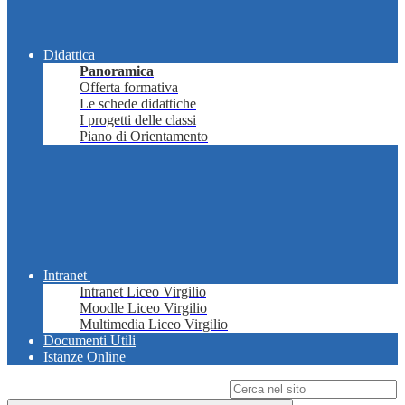
Didattica
Panoramica
Offerta formativa
Le schede didattiche
I progetti delle classi
Piano di Orientamento
Intranet
Intranet Liceo Virgilio
Moodle Liceo Virgilio
Multimedia Liceo Virgilio
Documenti Utili
Istanze Online
Campo di ricerca per le pagine del sito