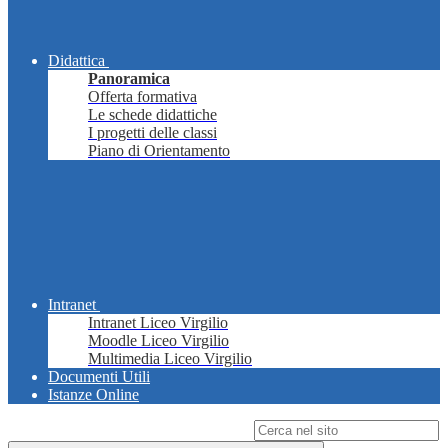
Didattica
Panoramica
Offerta formativa
Le schede didattiche
I progetti delle classi
Piano di Orientamento
Intranet
Intranet Liceo Virgilio
Moodle Liceo Virgilio
Multimedia Liceo Virgilio
Documenti Utili
Istanze Online
Campo di ricerca per le pagine del sito