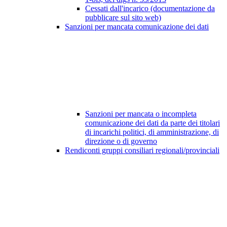
Cessati dall'incarico (documentazione da
pubblicare sul sito web)
Sanzioni per mancata comunicazione dei dati
Sanzioni per mancata o incompleta
comunicazione dei dati da parte dei titolari
di incarichi politici, di amministrazione, di
direzione o di governo
Rendiconti gruppi consiliari regionali/provinciali