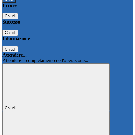
Errore
Chiudi
Successo
Chiudi
Informazione
Chiudi
Attendere...
Attendere il completamento dell'operazione...
Chiudi