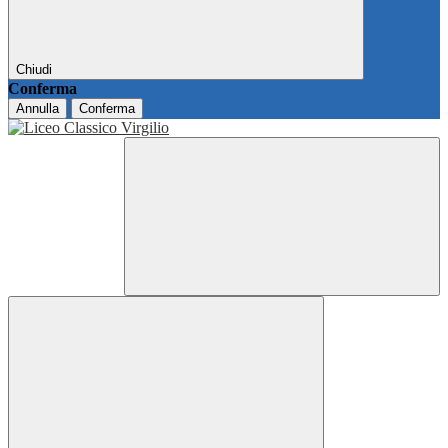
Chiudi
Conferma
Annulla
Conferma