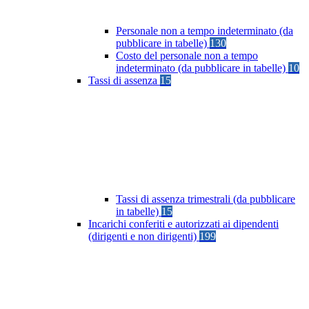
Personale non a tempo indeterminato (da
pubblicare in tabelle)
130
Costo del personale non a tempo
indeterminato (da pubblicare in tabelle)
10
Tassi di assenza
15
Tassi di assenza trimestrali (da pubblicare
in tabelle)
15
Incarichi conferiti e autorizzati ai dipendenti
(dirigenti e non dirigenti)
199