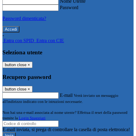
Nome Utente
Password
Password dimenticata?
-
Entra con SPID
Entra con CIE
Seleziona utente
button close
×
Recupero password
button close
×
E-mail
Verrà inviato un messaggio
all'indirizzo indicato con le istruzioni necessarie.
Non hai una e-mail associata al nome utente? Effettua il reset della password
tramite la
Login Spaggiari
E-mail inviata, si prega di controllare la casella di posta elettronica!