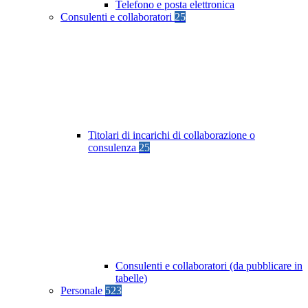
Telefono e posta elettronica
Consulenti e collaboratori
25
Titolari di incarichi di collaborazione o
consulenza
25
Consulenti e collaboratori (da pubblicare in
tabelle)
Personale
523