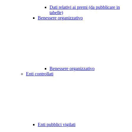
Dati relativi ai premi (da pubblicare in
tabelle)
Benessere organizzativo
Benessere organizzativo
Enti controllati
Enti pubblici vigilati