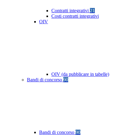
Contratti integrativi
21
Costi contratti integrativi
OIV
OIV (da pubblicare in tabelle)
Bandi di concorso
90
Bandi di concorso
90