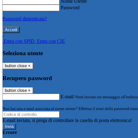
Nome Utente
Password
Password dimenticata?
-
Entra con SPID
Entra con CIE
Seleziona utente
button close
×
Recupero password
button close
×
E-mail
Verrà inviato un messaggio all'indirizz
Non hai una e-mail associata al nome utente? Effettua il reset della password tram
E-mail inviata, si prega di controllare la casella di posta elettronica!
Errore