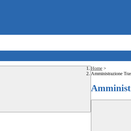
Home
>
Amministrazione Tra
Amministr