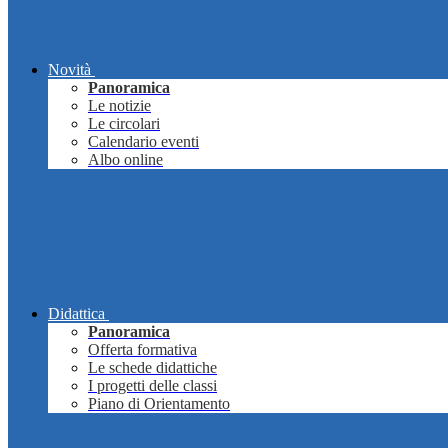
Novità
Panoramica
Le notizie
Le circolari
Calendario eventi
Albo online
Didattica
Panoramica
Offerta formativa
Le schede didattiche
I progetti delle classi
Piano di Orientamento