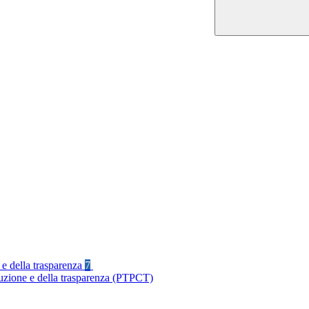
 e della trasparenza
7
ruzione e della trasparenza (PTPCT)