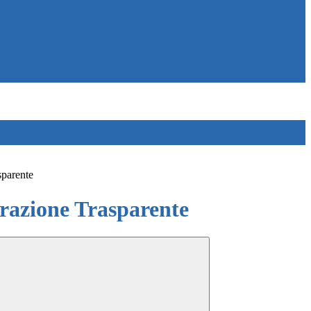
sparente
azione Trasparente