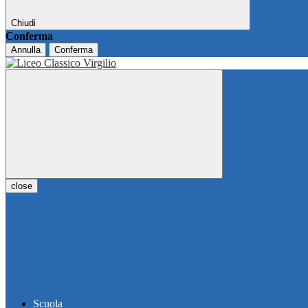
Chiudi
Conferma
Annulla
Conferma
close
Scuola