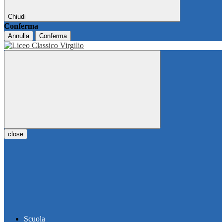
Chiudi
Conferma
Annulla
Conferma
close
Scuola