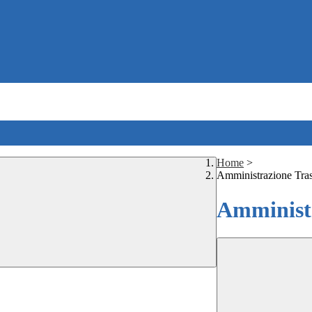
Home
>
Amministrazione Tra
Amministr