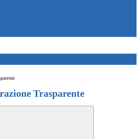
sparente
azione Trasparente