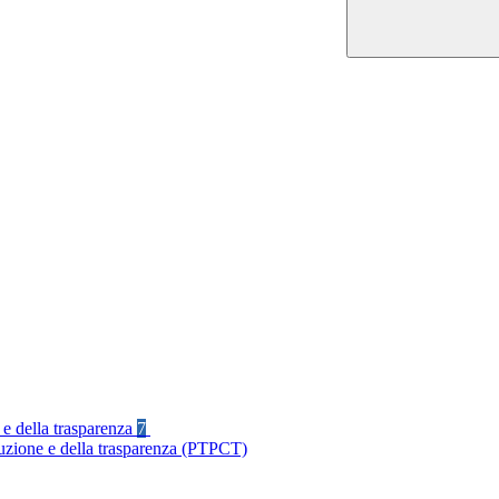
 e della trasparenza
7
ruzione e della trasparenza (PTPCT)