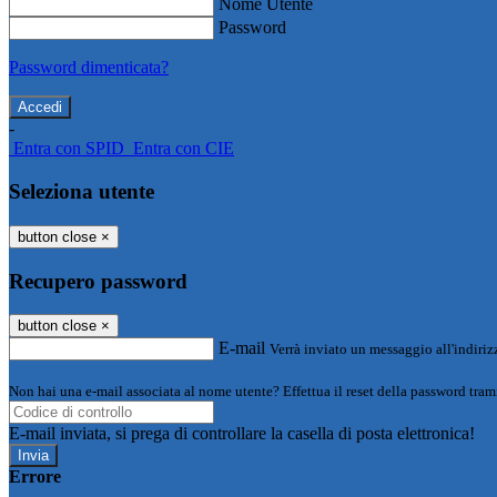
Nome Utente
Password
Password dimenticata?
-
Entra con SPID
Entra con CIE
Seleziona utente
button close
×
Recupero password
button close
×
E-mail
Verrà inviato un messaggio all'indirizz
Non hai una e-mail associata al nome utente? Effettua il reset della password tram
E-mail inviata, si prega di controllare la casella di posta elettronica!
Errore