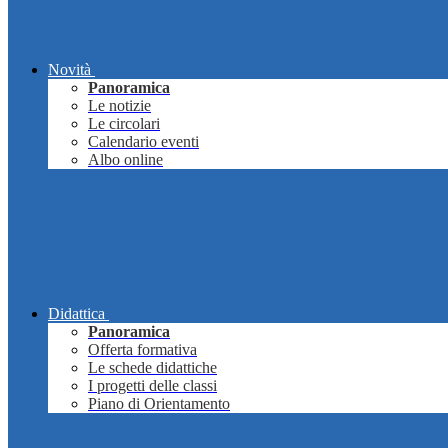
Novità
Panoramica
Le notizie
Le circolari
Calendario eventi
Albo online
Didattica
Panoramica
Offerta formativa
Le schede didattiche
I progetti delle classi
Piano di Orientamento