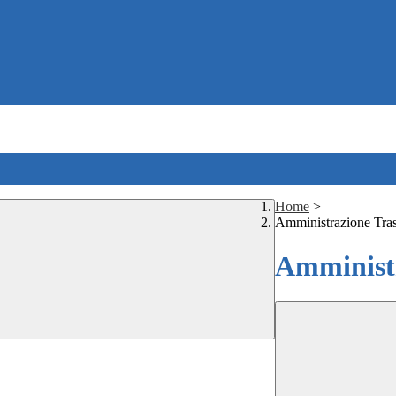
Home
>
Amministrazione Tra
Amministr