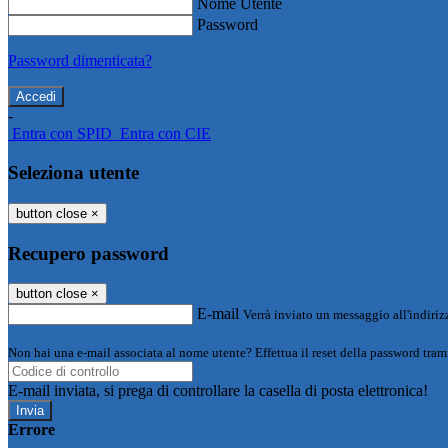
Nome Utente
Password
Password dimenticata?
-
Entra con SPID
Entra con CIE
Seleziona utente
button close
×
Recupero password
button close
×
E-mail
Verrà inviato un messaggio all'indirizz
Non hai una e-mail associata al nome utente? Effettua il reset della password tram
E-mail inviata, si prega di controllare la casella di posta elettronica!
Errore