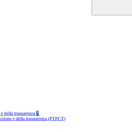
 e della trasparenza
7
ruzione e della trasparenza (PTPCT)