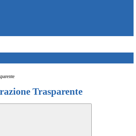
sparente
azione Trasparente