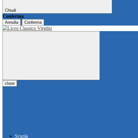
Chiudi
Conferma
Annulla
Conferma
close
Scuola