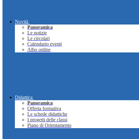
Novità
Panoramica
Le notizie
Le circolari
Calendario eventi
Albo online
Didattica
Panoramica
Offerta formativa
Le schede didattiche
I progetti delle classi
Piano di Orientamento