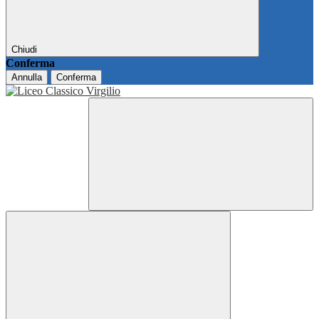
Chiudi
Conferma
Annulla
Conferma