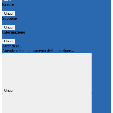
Errore
Chiudi
Successo
Chiudi
Informazione
Chiudi
Attendere...
Attendere il completamento dell'operazione...
Chiudi