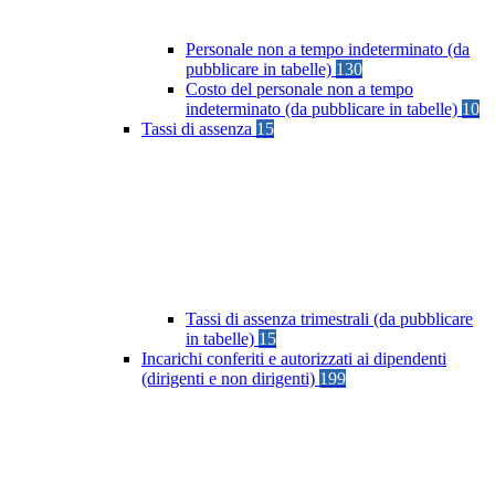
Personale non a tempo indeterminato (da
pubblicare in tabelle)
130
Costo del personale non a tempo
indeterminato (da pubblicare in tabelle)
10
Tassi di assenza
15
Tassi di assenza trimestrali (da pubblicare
in tabelle)
15
Incarichi conferiti e autorizzati ai dipendenti
(dirigenti e non dirigenti)
199