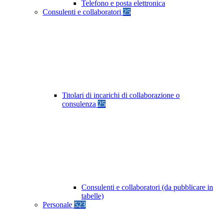
Telefono e posta elettronica
Consulenti e collaboratori
25
Titolari di incarichi di collaborazione o
consulenza
25
Consulenti e collaboratori (da pubblicare in
tabelle)
Personale
523