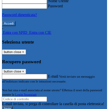
Nome Utente
Password
Password dimenticata?
-
Entra con SPID
Entra con CIE
Seleziona utente
button close
×
Recupero password
button close
×
E-mail
Verrà inviato un messaggio
all'indirizzo indicato con le istruzioni necessarie.
Non hai una e-mail associata al nome utente? Effettua il reset della password
tramite la
Login Spaggiari
E-mail inviata, si prega di controllare la casella di posta elettronica!