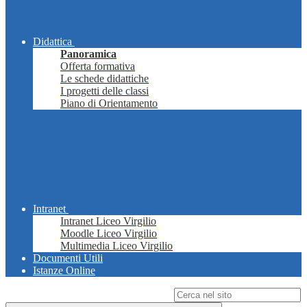
Didattica
Panoramica
Offerta formativa
Le schede didattiche
I progetti delle classi
Piano di Orientamento
Intranet
Intranet Liceo Virgilio
Moodle Liceo Virgilio
Multimedia Liceo Virgilio
Documenti Utili
Istanze Online
Campo di ricerca per le pagine del sito