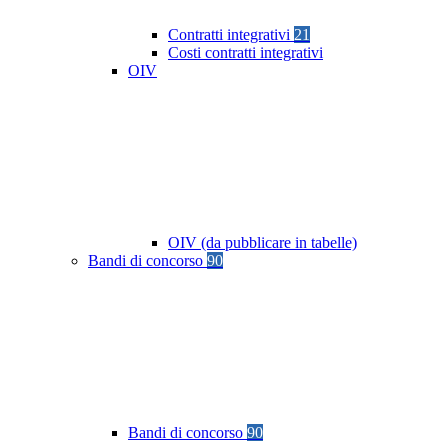
Contratti integrativi
21
Costi contratti integrativi
OIV
OIV (da pubblicare in tabelle)
Bandi di concorso
90
Bandi di concorso
90