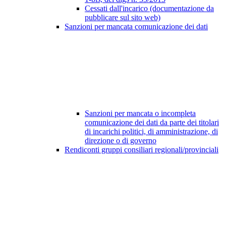
Cessati dall'incarico (documentazione da
pubblicare sul sito web)
Sanzioni per mancata comunicazione dei dati
Sanzioni per mancata o incompleta
comunicazione dei dati da parte dei titolari
di incarichi politici, di amministrazione, di
direzione o di governo
Rendiconti gruppi consiliari regionali/provinciali