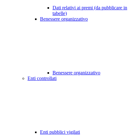
Dati relativi ai premi (da pubblicare in
tabelle)
Benessere organizzativo
Benessere organizzativo
Enti controllati
Enti pubblici vigilati