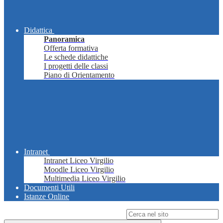
Didattica
Panoramica
Offerta formativa
Le schede didattiche
I progetti delle classi
Piano di Orientamento
Intranet
Intranet Liceo Virgilio
Moodle Liceo Virgilio
Multimedia Liceo Virgilio
Documenti Utili
Istanze Online
Campo di ricerca per le pagine del sito