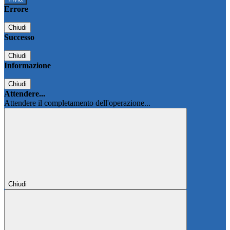
Errore
Chiudi
Successo
Chiudi
Informazione
Chiudi
Attendere...
Attendere il completamento dell'operazione...
Chiudi