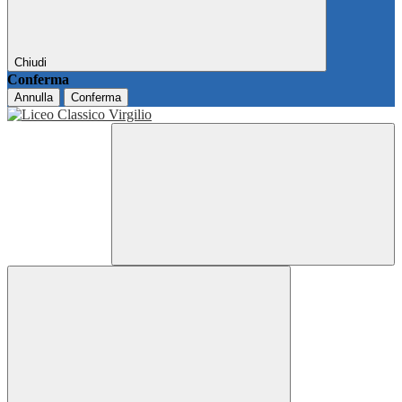
Chiudi
Conferma
Annulla
Conferma