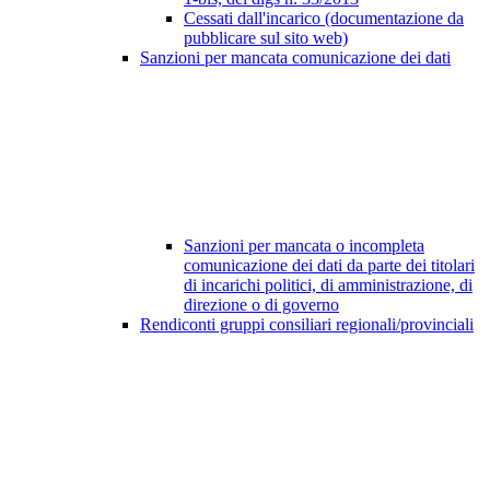
Cessati dall'incarico (documentazione da
pubblicare sul sito web)
Sanzioni per mancata comunicazione dei dati
Sanzioni per mancata o incompleta
comunicazione dei dati da parte dei titolari
di incarichi politici, di amministrazione, di
direzione o di governo
Rendiconti gruppi consiliari regionali/provinciali