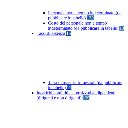
Personale non a tempo indeterminato (da
pubblicare in tabelle)
130
Costo del personale non a tempo
indeterminato (da pubblicare in tabelle)
10
Tassi di assenza
15
Tassi di assenza trimestrali (da pubblicare
in tabelle)
15
Incarichi conferiti e autorizzati ai dipendenti
(dirigenti e non dirigenti)
199