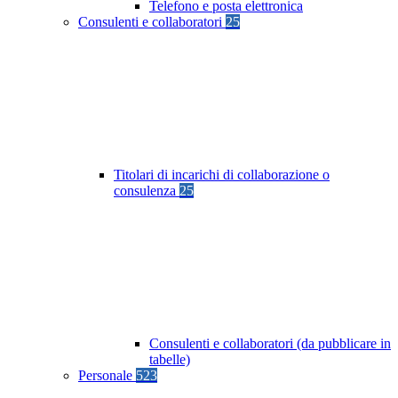
Telefono e posta elettronica
Consulenti e collaboratori
25
Titolari di incarichi di collaborazione o
consulenza
25
Consulenti e collaboratori (da pubblicare in
tabelle)
Personale
523