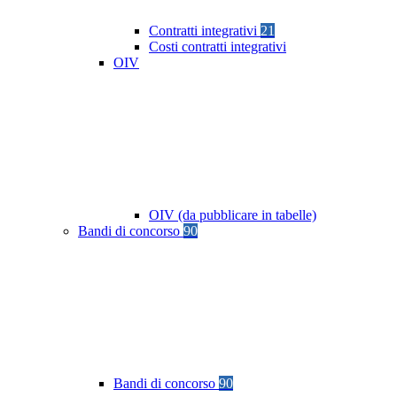
Contratti integrativi
21
Costi contratti integrativi
OIV
OIV (da pubblicare in tabelle)
Bandi di concorso
90
Bandi di concorso
90