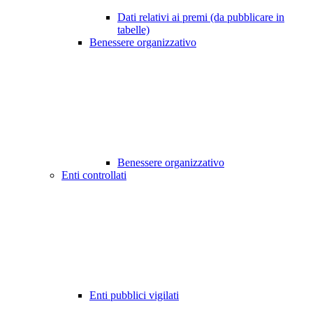
Dati relativi ai premi (da pubblicare in
tabelle)
Benessere organizzativo
Benessere organizzativo
Enti controllati
Enti pubblici vigilati