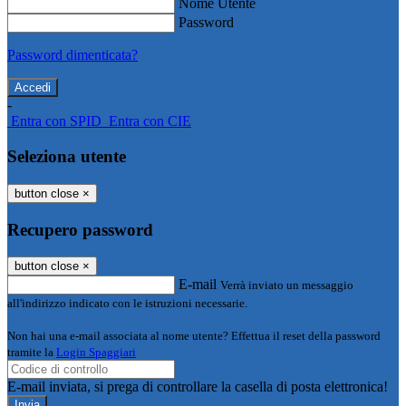
Nome Utente
Password
Password dimenticata?
-
Entra con SPID
Entra con CIE
Seleziona utente
button close
×
Recupero password
button close
×
E-mail
Verrà inviato un messaggio
all'indirizzo indicato con le istruzioni necessarie.
Non hai una e-mail associata al nome utente? Effettua il reset della password
tramite la
Login Spaggiari
E-mail inviata, si prega di controllare la casella di posta elettronica!