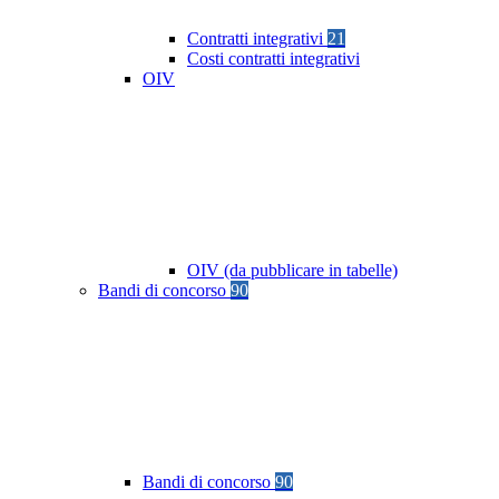
Contratti integrativi
21
Costi contratti integrativi
OIV
OIV (da pubblicare in tabelle)
Bandi di concorso
90
Bandi di concorso
90