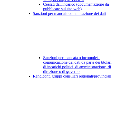
Cessati dall'incarico (documentazione da
pubblicare sul sito web)
Sanzioni per mancata comunicazione dei dati
Sanzioni per mancata o incompleta
comunicazione dei dati da parte dei titolari
di incarichi politici, di amministrazione, di
direzione o di governo
Rendiconti gruppi consiliari regionali/provinciali