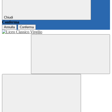
Chiudi
Conferma
Annulla
Conferma