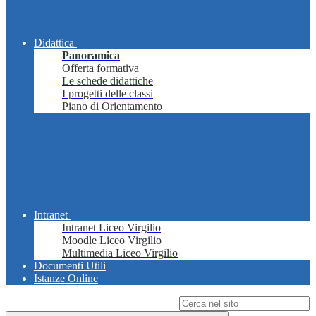
Didattica
Panoramica
Offerta formativa
Le schede didattiche
I progetti delle classi
Piano di Orientamento
Intranet
Intranet Liceo Virgilio
Moodle Liceo Virgilio
Multimedia Liceo Virgilio
Documenti Utili
Istanze Online
Campo di ricerca per le pagine del sito