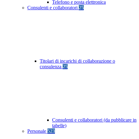
Telefono e posta elettronica
Consulenti e collaboratori
25
Titolari di incarichi di collaborazione o
consulenza
25
Consulenti e collaboratori (da pubblicare in
tabelle)
Personale
523