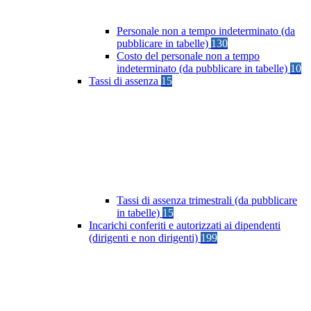
Personale non a tempo indeterminato (da
pubblicare in tabelle)
130
Costo del personale non a tempo
indeterminato (da pubblicare in tabelle)
10
Tassi di assenza
15
Tassi di assenza trimestrali (da pubblicare
in tabelle)
15
Incarichi conferiti e autorizzati ai dipendenti
(dirigenti e non dirigenti)
199