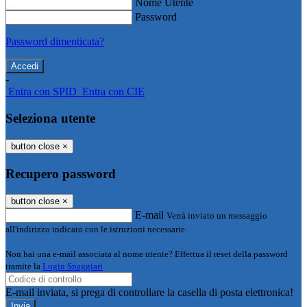
Nome Utente
Password
Password dimenticata?
-
Entra con SPID
Entra con CIE
Seleziona utente
button close
×
Recupero password
button close
×
E-mail
Verrà inviato un messaggio
all'indirizzo indicato con le istruzioni necessarie.
Non hai una e-mail associata al nome utente? Effettua il reset della password
tramite la
Login Spaggiari
E-mail inviata, si prega di controllare la casella di posta elettronica!