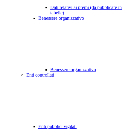
Dati relativi ai premi (da pubblicare in
tabelle)
Benessere organizzativo
Benessere organizzativo
Enti controllati
Enti pubblici vigilati