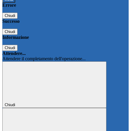
Errore
Chiudi
Successo
Chiudi
Informazione
Chiudi
Attendere...
Attendere il completamento dell'operazione...
Chiudi