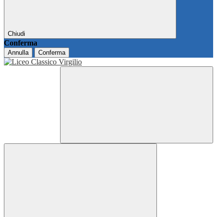
Chiudi
Conferma
Annulla
Conferma