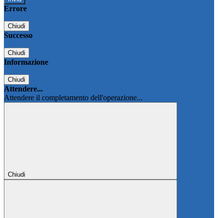
Errore
Chiudi
Successo
Chiudi
Informazione
Chiudi
Attendere...
Attendere il completamento dell'operazione...
Chiudi