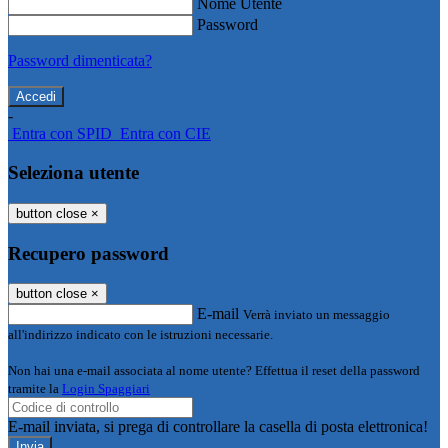
Nome Utente
Password
Password dimenticata?
-
Entra con SPID
Entra con CIE
Seleziona utente
button close
×
Recupero password
button close
×
E-mail
Verrà inviato un messaggio
all'indirizzo indicato con le istruzioni necessarie.
Non hai una e-mail associata al nome utente? Effettua il reset della password
tramite la
Login Spaggiari
E-mail inviata, si prega di controllare la casella di posta elettronica!