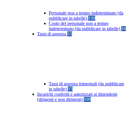
Personale non a tempo indeterminato (da
pubblicare in tabelle)
130
Costo del personale non a tempo
indeterminato (da pubblicare in tabelle)
10
Tassi di assenza
15
Tassi di assenza trimestrali (da pubblicare
in tabelle)
15
Incarichi conferiti e autorizzati ai dipendenti
(dirigenti e non dirigenti)
199