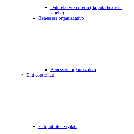
Dati relativi ai premi (da pubblicare in
tabelle)
Benessere organizzativo
Benessere organizzativo
Enti controllati
Enti pubblici vigilati