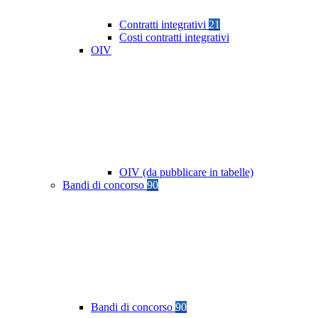
Contratti integrativi
21
Costi contratti integrativi
OIV
OIV (da pubblicare in tabelle)
Bandi di concorso
90
Bandi di concorso
90