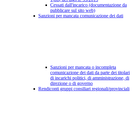
Cessati dall'incarico (documentazione da
pubblicare sul sito web)
Sanzioni per mancata comunicazione dei dati
Sanzioni per mancata o incompleta
comunicazione dei dati da parte dei titolari
di incarichi politici, di amministrazione, di
direzione o di governo
Rendiconti gruppi consiliari regionali/provinciali