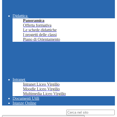
Didattica
Panoramica
Offerta formativa
Le schede didattiche
I progetti delle classi
Piano di Orientamento
Intranet
Intranet Liceo Virgilio
Moodle Liceo Virgilio
Multimedia Liceo Virgilio
Documenti Utili
Istanze Online
Campo di ricerca per le pagine del sito