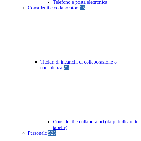
Telefono e posta elettronica
Consulenti e collaboratori
25
Titolari di incarichi di collaborazione o
consulenza
25
Consulenti e collaboratori (da pubblicare in
tabelle)
Personale
523