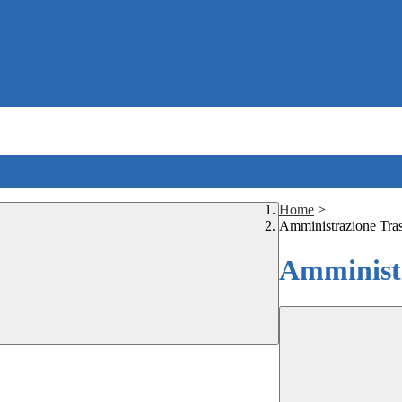
Home
>
Amministrazione Tra
Amministr