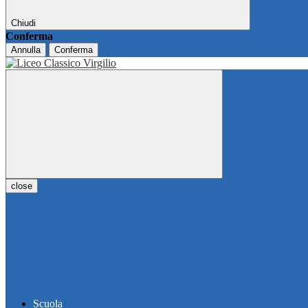
Chiudi
Conferma
Annulla
Conferma
close
Scuola