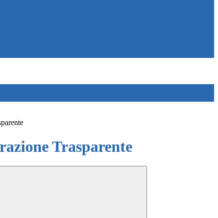
sparente
azione Trasparente