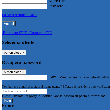
Nome Utente
Password
Password dimenticata?
-
Entra con SPID
Entra con CIE
Seleziona utente
button close
×
Recupero password
button close
×
E-mail
Verrà inviato un messaggio all'indirizz
Non hai una e-mail associata al nome utente? Effettua il reset della password tram
E-mail inviata, si prega di controllare la casella di posta elettronica!
Errore