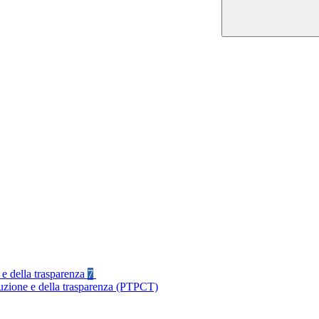
 e della trasparenza
7
ruzione e della trasparenza (PTPCT)