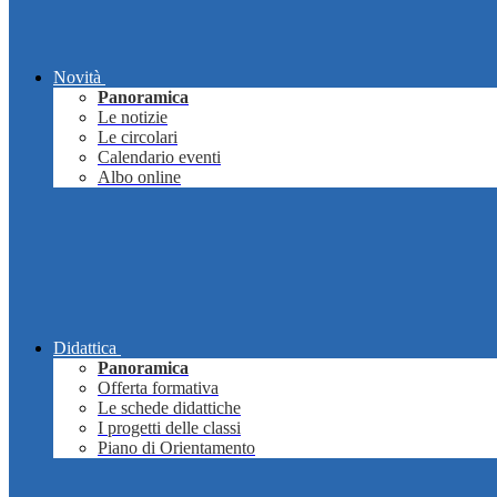
Novità
Panoramica
Le notizie
Le circolari
Calendario eventi
Albo online
Didattica
Panoramica
Offerta formativa
Le schede didattiche
I progetti delle classi
Piano di Orientamento