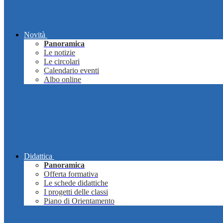
Novità
Panoramica
Le notizie
Le circolari
Calendario eventi
Albo online
Didattica
Panoramica
Offerta formativa
Le schede didattiche
I progetti delle classi
Piano di Orientamento