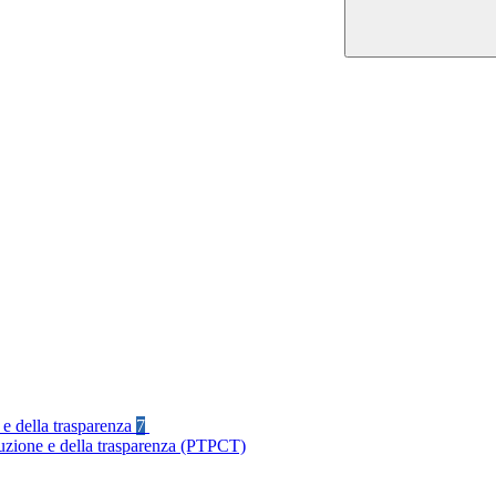
 e della trasparenza
7
ruzione e della trasparenza (PTPCT)