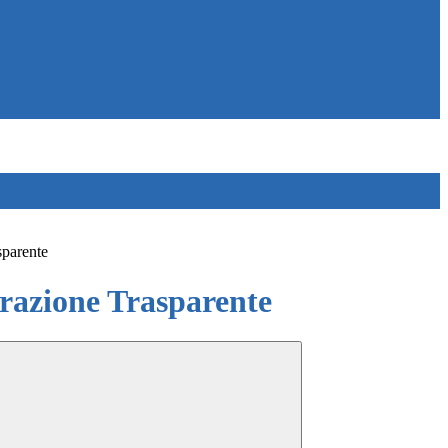
sparente
azione Trasparente