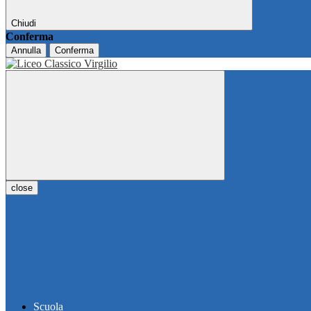
Chiudi
Conferma
Annulla
Conferma
close
Scuola