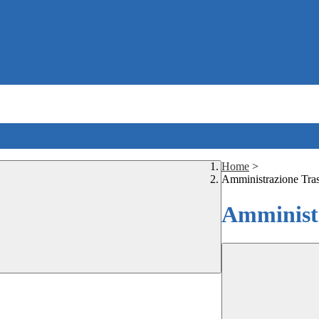
Home
>
Amministrazione Tra
Amministr