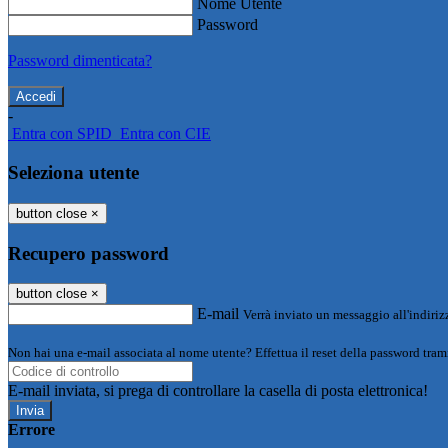
Nome Utente
Password
Password dimenticata?
-
Entra con SPID
Entra con CIE
Seleziona utente
button close
×
Recupero password
button close
×
E-mail
Verrà inviato un messaggio all'indirizz
Non hai una e-mail associata al nome utente? Effettua il reset della password tram
E-mail inviata, si prega di controllare la casella di posta elettronica!
Errore