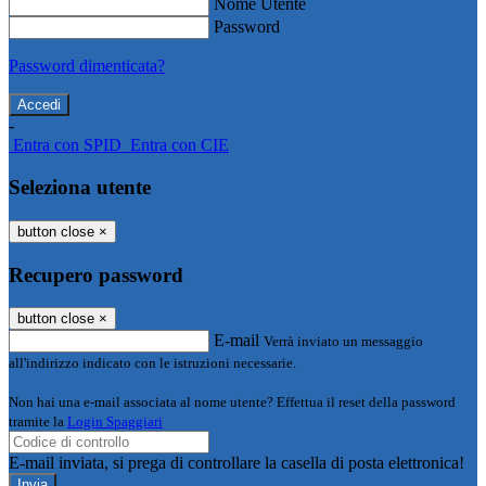
Nome Utente
Password
Password dimenticata?
-
Entra con SPID
Entra con CIE
Seleziona utente
button close
×
Recupero password
button close
×
E-mail
Verrà inviato un messaggio
all'indirizzo indicato con le istruzioni necessarie.
Non hai una e-mail associata al nome utente? Effettua il reset della password
tramite la
Login Spaggiari
E-mail inviata, si prega di controllare la casella di posta elettronica!