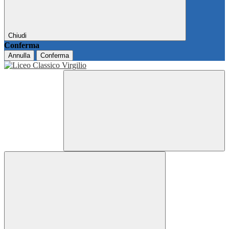
Chiudi
Conferma
Annulla
Conferma