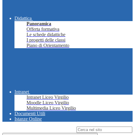
Didattica
Panoramica
Offerta formativa
Le schede didattiche
I progetti delle classi
Piano di Orientamento
Intranet
Intranet Liceo Virgilio
Moodle Liceo Virgilio
Multimedia Liceo Virgilio
Documenti Utili
Istanze Online
Campo di ricerca per le pagine del sito