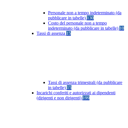
Personale non a tempo indeterminato (da
pubblicare in tabelle)
130
Costo del personale non a tempo
indeterminato (da pubblicare in tabelle)
10
Tassi di assenza
15
Tassi di assenza trimestrali (da pubblicare
in tabelle)
15
Incarichi conferiti e autorizzati ai dipendenti
(dirigenti e non dirigenti)
199