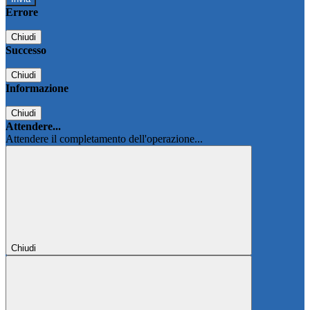
Errore
Chiudi
Successo
Chiudi
Informazione
Chiudi
Attendere...
Attendere il completamento dell'operazione...
Chiudi