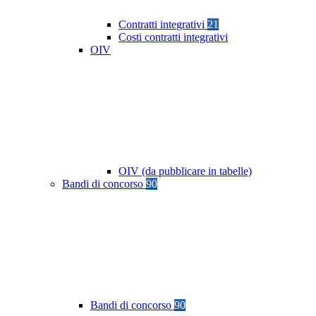
Contratti integrativi
21
Costi contratti integrativi
OIV
OIV (da pubblicare in tabelle)
Bandi di concorso
90
Bandi di concorso
90