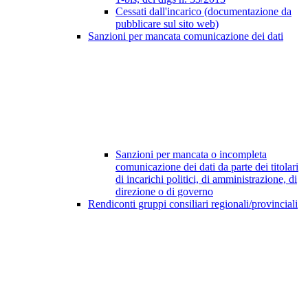
Cessati dall'incarico (documentazione da
pubblicare sul sito web)
Sanzioni per mancata comunicazione dei dati
Sanzioni per mancata o incompleta
comunicazione dei dati da parte dei titolari
di incarichi politici, di amministrazione, di
direzione o di governo
Rendiconti gruppi consiliari regionali/provinciali