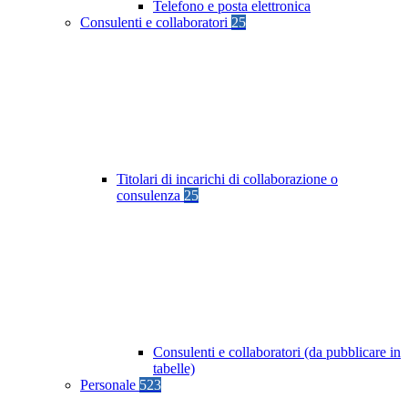
Telefono e posta elettronica
Consulenti e collaboratori
25
Titolari di incarichi di collaborazione o
consulenza
25
Consulenti e collaboratori (da pubblicare in
tabelle)
Personale
523