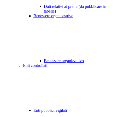
Dati relativi ai premi (da pubblicare in
tabelle)
Benessere organizzativo
Benessere organizzativo
Enti controllati
Enti pubblici vigilati