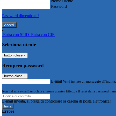
Nome Utente
Password
Password dimenticata?
-
Entra con SPID
Entra con CIE
Seleziona utente
button close
×
Recupero password
button close
×
E-mail
Verrà inviato un messaggio all'indirizz
Non hai una e-mail associata al nome utente? Effettua il reset della password tram
E-mail inviata, si prega di controllare la casella di posta elettronica!
Errore