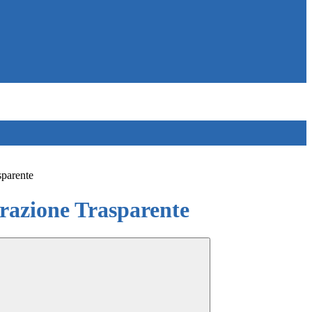
sparente
azione Trasparente