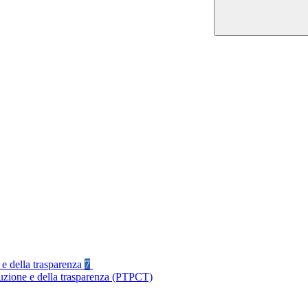
 e della trasparenza
7
ruzione e della trasparenza (PTPCT)