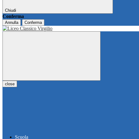
Chiudi
Conferma
Annulla
Conferma
close
Scuola