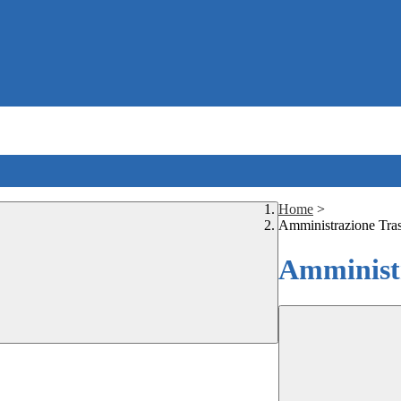
Home
>
Amministrazione Tra
Amministr