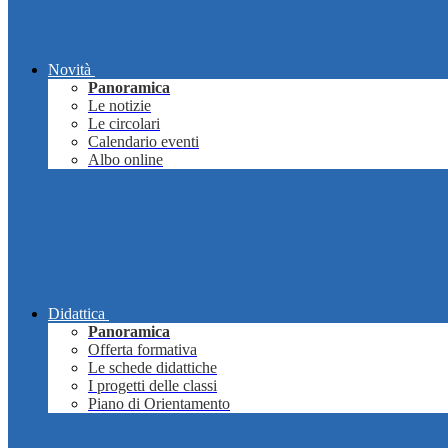
Novità
Panoramica
Le notizie
Le circolari
Calendario eventi
Albo online
Didattica
Panoramica
Offerta formativa
Le schede didattiche
I progetti delle classi
Piano di Orientamento