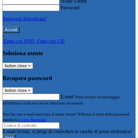
Nome Utente
Password
Password dimenticata?
-
Entra con SPID
Entra con CIE
Seleziona utente
button close
×
Recupero password
button close
×
E-mail
Verrà inviato un messaggio
all'indirizzo indicato con le istruzioni necessarie.
Non hai una e-mail associata al nome utente? Effettua il reset della password
tramite la
Login Spaggiari
E-mail inviata, si prega di controllare la casella di posta elettronica!