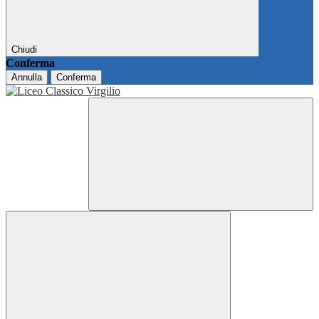
Chiudi
Conferma
Annulla
Conferma