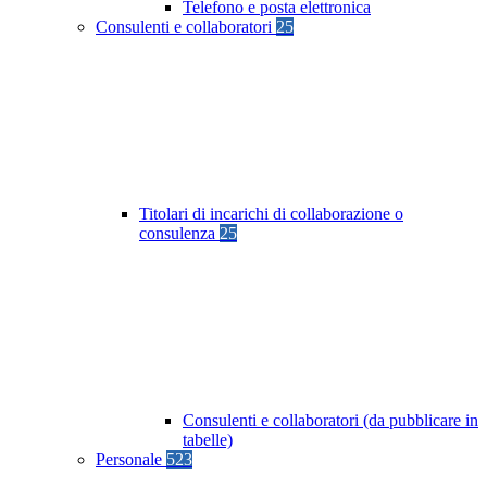
Telefono e posta elettronica
Consulenti e collaboratori
25
Titolari di incarichi di collaborazione o
consulenza
25
Consulenti e collaboratori (da pubblicare in
tabelle)
Personale
523