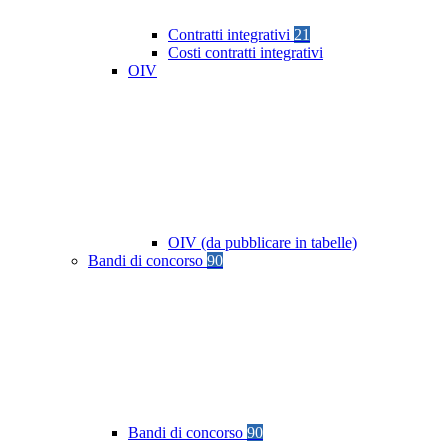
Contratti integrativi
21
Costi contratti integrativi
OIV
OIV (da pubblicare in tabelle)
Bandi di concorso
90
Bandi di concorso
90