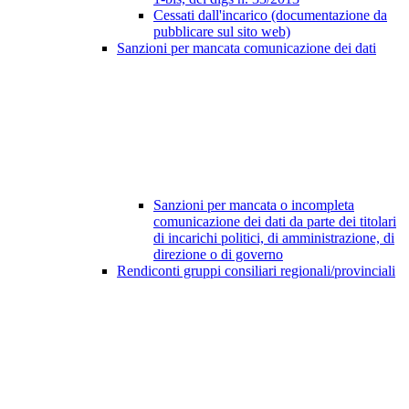
Cessati dall'incarico (documentazione da
pubblicare sul sito web)
Sanzioni per mancata comunicazione dei dati
Sanzioni per mancata o incompleta
comunicazione dei dati da parte dei titolari
di incarichi politici, di amministrazione, di
direzione o di governo
Rendiconti gruppi consiliari regionali/provinciali