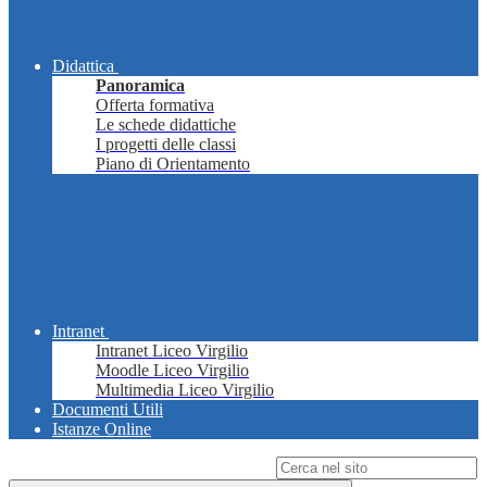
Didattica
Panoramica
Offerta formativa
Le schede didattiche
I progetti delle classi
Piano di Orientamento
Intranet
Intranet Liceo Virgilio
Moodle Liceo Virgilio
Multimedia Liceo Virgilio
Documenti Utili
Istanze Online
Campo di ricerca per le pagine del sito