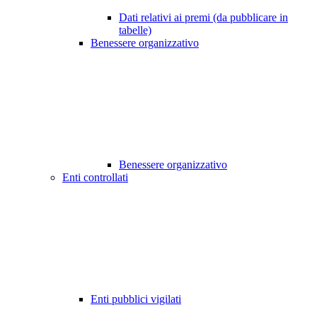
Dati relativi ai premi (da pubblicare in
tabelle)
Benessere organizzativo
Benessere organizzativo
Enti controllati
Enti pubblici vigilati