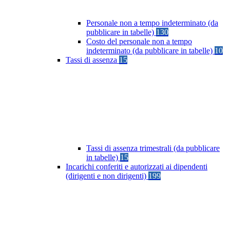
Personale non a tempo indeterminato (da
pubblicare in tabelle)
130
Costo del personale non a tempo
indeterminato (da pubblicare in tabelle)
10
Tassi di assenza
15
Tassi di assenza trimestrali (da pubblicare
in tabelle)
15
Incarichi conferiti e autorizzati ai dipendenti
(dirigenti e non dirigenti)
199