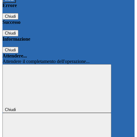
Errore
Chiudi
Successo
Chiudi
Informazione
Chiudi
Attendere...
Attendere il completamento dell'operazione...
Chiudi