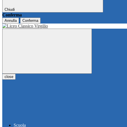
Chiudi
Conferma
Annulla
Conferma
close
Scuola