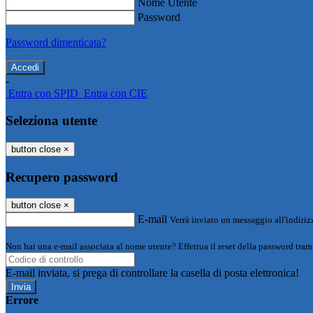
Nome Utente
Password
Password dimenticata?
-
Entra con SPID
Entra con CIE
Seleziona utente
button close
×
Recupero password
button close
×
E-mail
Verrà inviato un messaggio all'indirizz
Non hai una e-mail associata al nome utente? Effettua il reset della password tram
E-mail inviata, si prega di controllare la casella di posta elettronica!
Errore