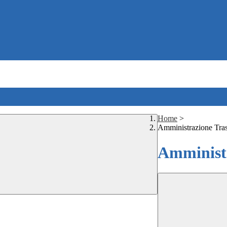
Home
>
Amministrazione Tra
Amministr