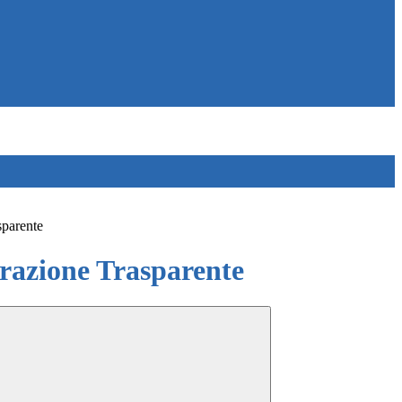
sparente
azione Trasparente