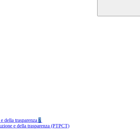
 e della trasparenza
7
ruzione e della trasparenza (PTPCT)