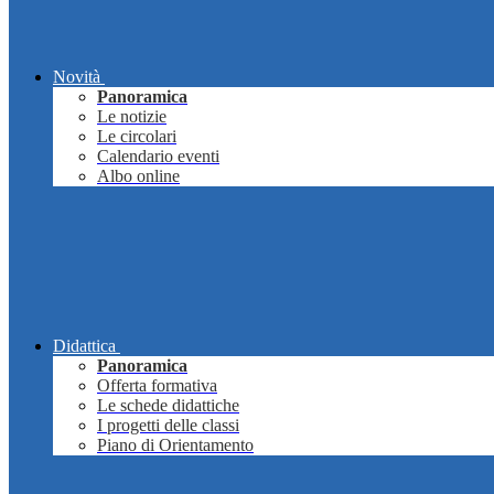
Novità
Panoramica
Le notizie
Le circolari
Calendario eventi
Albo online
Didattica
Panoramica
Offerta formativa
Le schede didattiche
I progetti delle classi
Piano di Orientamento